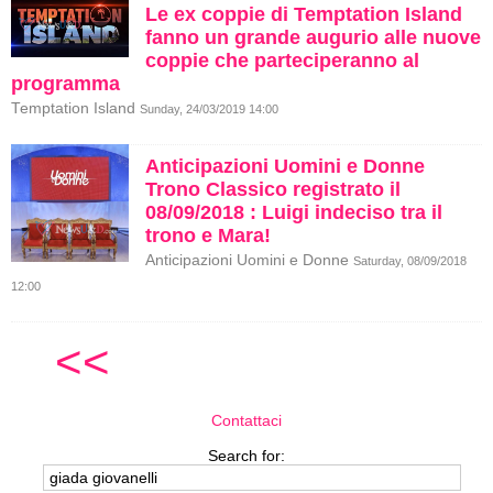
Le ex coppie di Temptation Island
fanno un grande augurio alle nuove
coppie che parteciperanno al
programma
Temptation Island
Sunday, 24/03/2019 14:00
Anticipazioni Uomini e Donne
Trono Classico registrato il
08/09/2018 : Luigi indeciso tra il
trono e Mara!
Anticipazioni Uomini e Donne
Saturday, 08/09/2018
12:00
<<
Contattaci
Search for: