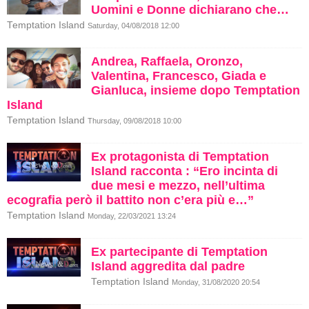
Uomini e Donne dichiarano che…
Temptation Island
Saturday, 04/08/2018 12:00
Andrea, Raffaela, Oronzo,
Valentina, Francesco, Giada e
Gianluca, insieme dopo Temptation
Island
Temptation Island
Thursday, 09/08/2018 10:00
Ex protagonista di Temptation
Island racconta : “Ero incinta di
due mesi e mezzo, nell’ultima
ecografia però il battito non c’era più e…”
Temptation Island
Monday, 22/03/2021 13:24
Ex partecipante di Temptation
Island aggredita dal padre
Temptation Island
Monday, 31/08/2020 20:54