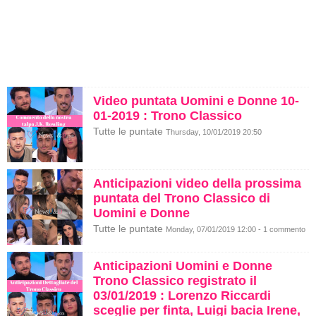
Video puntata Uomini e Donne 10-
01-2019 : Trono Classico
Tutte le puntate
Thursday, 10/01/2019 20:50
Anticipazioni video della prossima
puntata del Trono Classico di
Uomini e Donne
Tutte le puntate
Monday, 07/01/2019 12:00 - 1 commento
Anticipazioni Uomini e Donne
Trono Classico registrato il
03/01/2019 : Lorenzo Riccardi
sceglie per finta, Luigi bacia Irene,