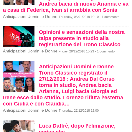
Andrea bacia di nuovo Arianna e va
a casa di Federica, Ivan si arrabbia con Sonia
Anticipazioni Uomini e Donne
Thursday, 03/01/2019 10:10 - 1 commento
Opinioni e sensazioni della nostra
talpa presente in studio alla
registrazione del Trono Classico
Anticipazioni Uomini e Donne
Friday, 28/12/2018 15:23 - 1 commento
Anticipazioni Uomini e Donne
Trono Classico registrato il
27/12/2018 : Andrea Dal Corso
torna in studio, Andrea bacia
Arianna, Luigi bacia Giorgia ed
Irene esce dallo studio, Lorenzo rifiuta l’esterna
con Giulia e con Claudia…
Anticipazioni Uomini e Donne
Thursday, 27/12/2018 12:00
Luca Daffrè, dopo l’elimizione,