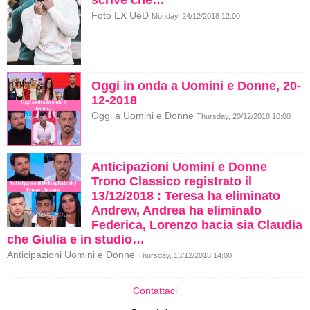
scrive che…
Foto EX UeD
Monday, 24/12/2018 12:00
Oggi in onda a Uomini e Donne, 20-
12-2018
Oggi a Uomini e Donne
Thursday, 20/12/2018 10:00
Anticipazioni Uomini e Donne
Trono Classico registrato il
13/12/2018 : Teresa ha eliminato
Andrew, Andrea ha eliminato
Federica, Lorenzo bacia sia Claudia
che Giulia e in studio…
Anticipazioni Uomini e Donne
Thursday, 13/12/2018 14:00
Contattaci