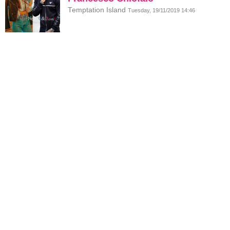
Temptation Island
Tuesday, 19/11/2019 14:46