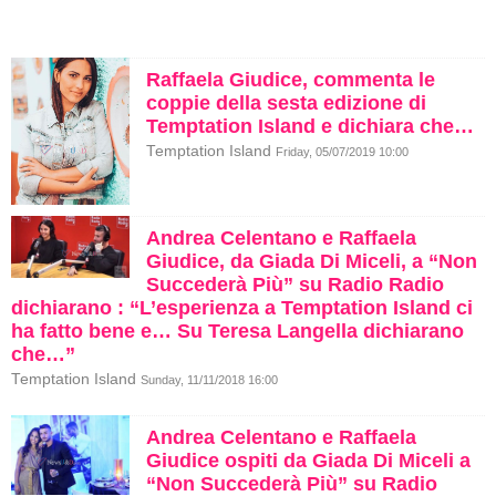
Raffaela Giudice, commenta le
coppie della sesta edizione di
Temptation Island e dichiara che…
Temptation Island
Friday, 05/07/2019 10:00
Andrea Celentano e Raffaela
Giudice, da Giada Di Miceli, a “Non
Succederà Più” su Radio Radio
dichiarano : “L’esperienza a Temptation Island ci
ha fatto bene e… Su Teresa Langella dichiarano
che…”
Temptation Island
Sunday, 11/11/2018 16:00
Andrea Celentano e Raffaela
Giudice ospiti da Giada Di Miceli a
“Non Succederà Più” su Radio