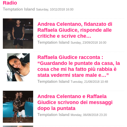
Radio
Temptation Island
Saturday, 10/11/2018 16:00
Andrea Celentano, fidanzato di
Raffaela Giudice, risponde alle
critiche e scrive che…
Temptation Island
Sunday, 23/09/2018 16:00
Raffaela Giudice racconta :
“Guardando le puntate da casa, la
cosa che mi ha fatto più rabbia è
stata vedermi stare male e…”
Temptation Island
Tuesday, 21/08/2018 10:48
Andrea Celentano e Raffaela
Giudice scrivono dei messaggi
dopo la puntata
Temptation Island
Monday, 06/08/2018 23:20