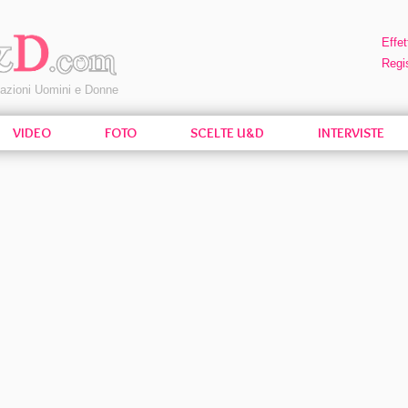
Effet
Regis
pazioni Uomini e Donne
VIDEO
FOTO
SCELTE U&D
INTERVISTE