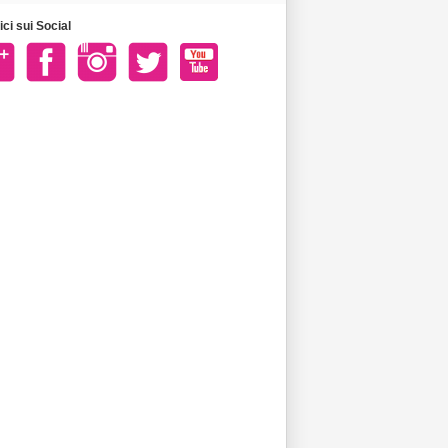
ci sui Social