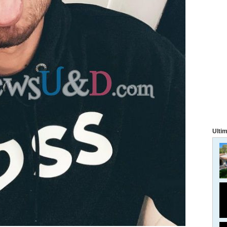
Ultim