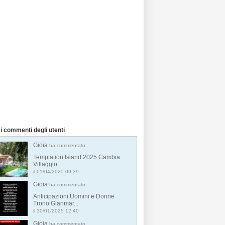
i commenti degli utenti
Gioia
ha commentato
Temptation Island 2025 Cambia
Villaggio
il 01/04/2025 09:39
Gioia
ha commentato
Anticipazioni Uomini e Donne
Trono Gianmar...
il 30/01/2025 12:40
Gioia
ha commentato