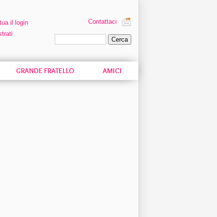
Contattaci
tua il login
trati
Ricerca personalizzata
GRANDE FRATELLO
AMICI