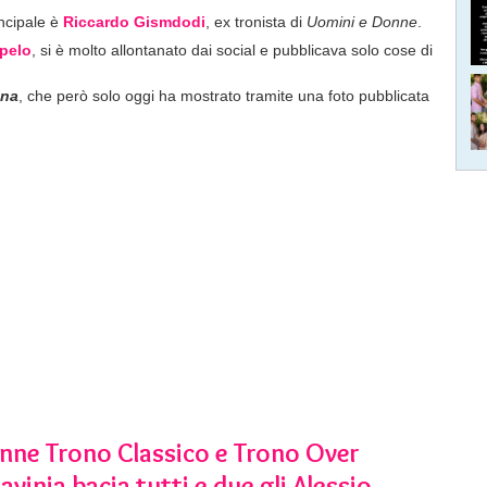
incipale è
Riccardo Gismdodi
, ex tronista di
Uomini e Donne
.
pelo
, si è molto allontanato dai social e pubblicava solo cose di
ina
, che però solo oggi ha mostrato tramite una foto pubblicata
nne Trono Classico e Trono Over
avinia bacia tutti e due gli Alessio,