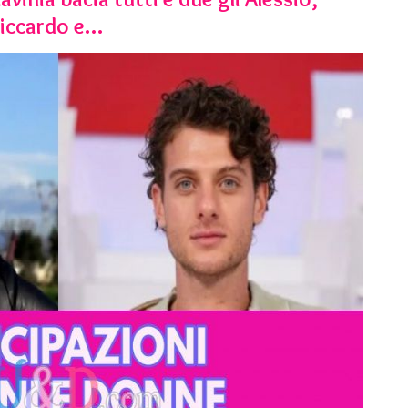
Riccardo e…