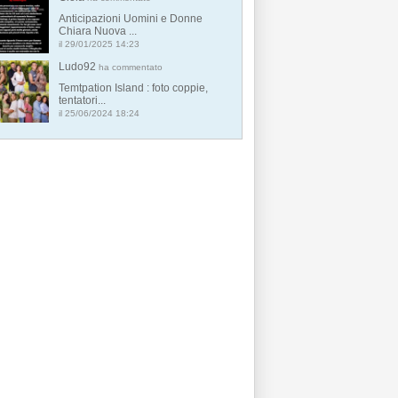
Anticipazioni Uomini e Donne
Chiara Nuova ...
il 29/01/2025 14:23
Ludo92
ha commentato
Temtpation Island : foto coppie,
tentatori...
il 25/06/2024 18:24