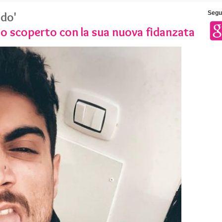
rdo'
Segui
lo scoperto con la sua nuova fidanzata