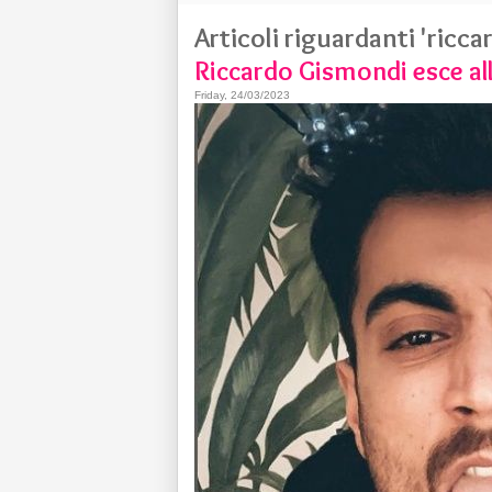
Articoli riguardanti 'ricca
Riccardo Gismondi esce al
Friday, 24/03/2023