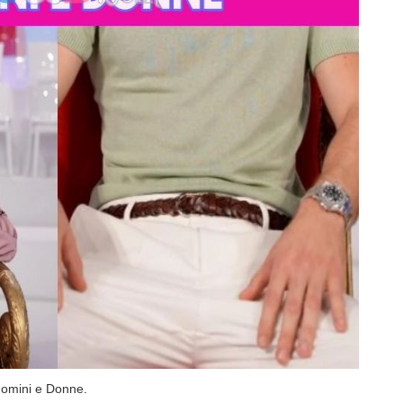
 Uomini e Donne.