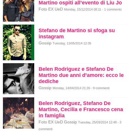
Martino ospiti all’evento di Liu Jo
Foto EX UeD
Monday, 15/12/2014 08:11 - 1 commento
Stefano de Martino si sfoga su
instagram
Gossip
Tuesday, 13/05/2014 12:35
Belen Rodriguez e Stefano De
Martino due anni d’amore: ecco le
dediche
Gossip
Monday, 14/04/2014 21:26 - 9 commenti
Belen Rodriguez, Stefano De
Martino, Cecilia e Francesco cena
in famiglia
Foto EX UeD Gossip
Tuesday, 25/03/2014 12:48 - 3
commenti