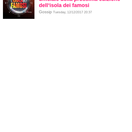
dell’isola dei famosi
Gossip
Tuesday, 12/12/2017 20:37