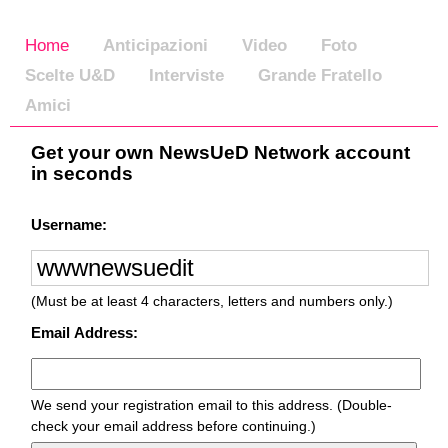
Home
Anticipazioni
Video
Foto
Scelte U&D
Interviste
Grande Fratello
Amici
Get your own NewsUeD Network account
in seconds
Username:
(Must be at least 4 characters, letters and numbers only.)
Email Address:
We send your registration email to this address. (Double-
check your email address before continuing.)