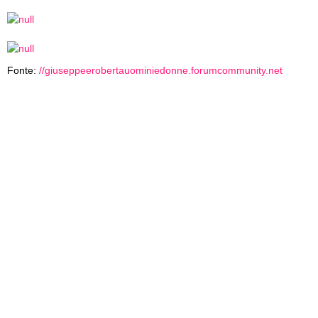
Fonte:
//giuseppeerobertauominiedonne.forumcommunity.net