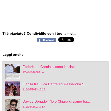
Ti è piaciuto? Condividilo con i tuoi amici...
Leggi anche...
Federico e Carola si sono lasciati
il 27/06/2023 00:43
È finita tra Luca Daffrè ed Alessandra S...
il 18/05/2023 12:23
Davide Donadei: “Io e Chiara ci siamo ba...
il 17/04/2023 15:57