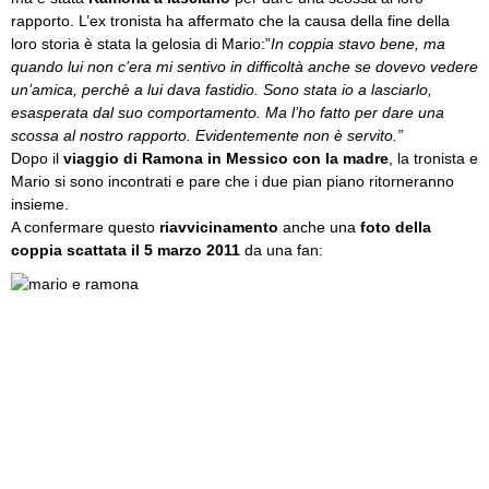
rapporto. L’ex tronista ha affermato che la causa della fine della
loro storia è stata la gelosia di Mario:”
In coppia stavo bene, ma
quando lui non c’era mi sentivo in difficoltà anche se dovevo vedere
un’amica, perchè a lui dava fastidio. Sono stata io a lasciarlo,
esasperata dal suo comportamento. Ma l’ho fatto per dare una
scossa al nostro rapporto. Evidentemente non è servito.”
Dopo il
viaggio di Ramona in Messico con la madre
, la tronista e
Mario si sono incontrati e pare che i due pian piano ritorneranno
insieme.
A confermare questo
riavvicinamento
anche una
foto della
coppia scattata il 5 marzo 2011
da una fan: