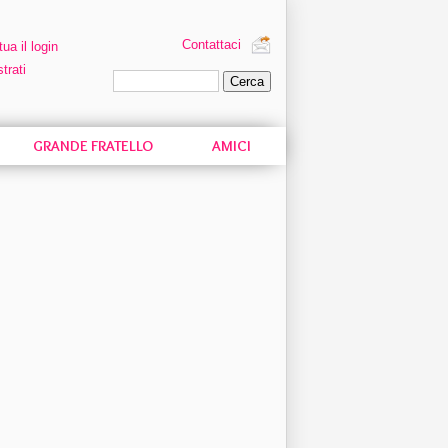
Contattaci
tua il login
trati
Ricerca personalizzata
GRANDE FRATELLO
AMICI