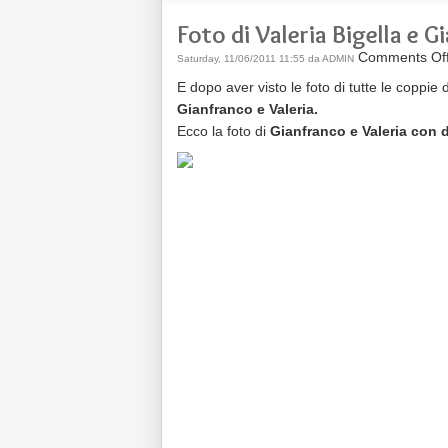
Foto di Valeria Bigella e 
Comments Of
Saturday, 11/06/2011 11:55 da ADMIN
E dopo aver visto le foto di tutte le coppie
Gianfranco e Valeria.
Ecco la foto di
Gianfranco e Valeria con 