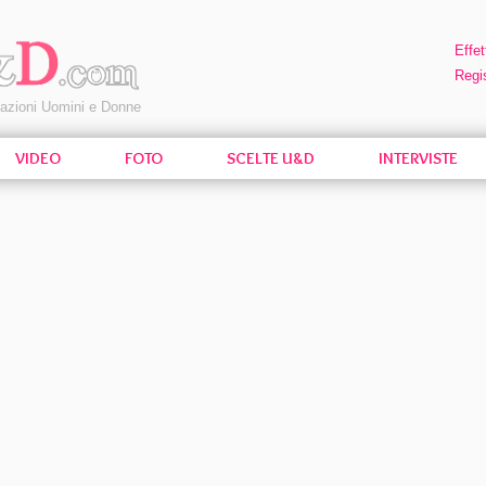
Effet
Regis
pazioni Uomini e Donne
VIDEO
FOTO
SCELTE U&D
INTERVISTE