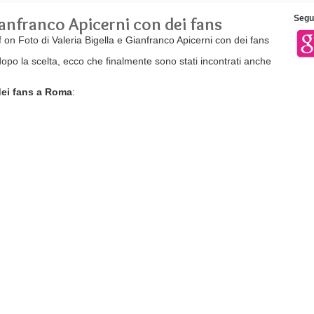
Gianfranco Apicerni con dei fans
Segui
f
on Foto di Valeria Bigella e Gianfranco Apicerni con dei fans
 dopo la scelta, ecco che finalmente sono stati incontrati anche
dei fans a Roma
: