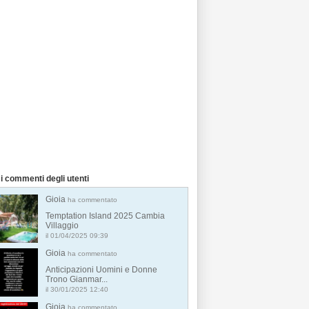
i commenti degli utenti
Gioia
ha commentato
Temptation Island 2025 Cambia
Villaggio
il 01/04/2025 09:39
Gioia
ha commentato
Anticipazioni Uomini e Donne
Trono Gianmar...
il 30/01/2025 12:40
Gioia
ha commentato