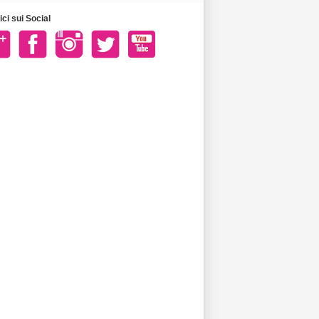
ci sui Social