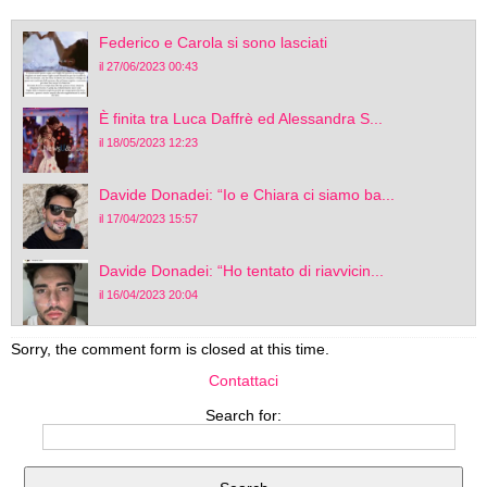
Federico e Carola si sono lasciati
il 27/06/2023 00:43
È finita tra Luca Daffrè ed Alessandra S...
il 18/05/2023 12:23
Davide Donadei: “Io e Chiara ci siamo ba...
il 17/04/2023 15:57
Davide Donadei: “Ho tentato di riavvicin...
il 16/04/2023 20:04
Sorry, the comment form is closed at this time.
Contattaci
Search for: