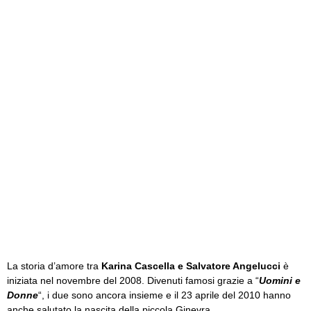
La storia d’amore tra
Karina Cascella e Salvatore Angelucci
è
iniziata nel novembre del 2008. Divenuti famosi grazie a “
Uomini e
Donne
“, i due sono ancora insieme e il 23 aprile del 2010 hanno
anche salutato la nascita della piccola Ginevra.