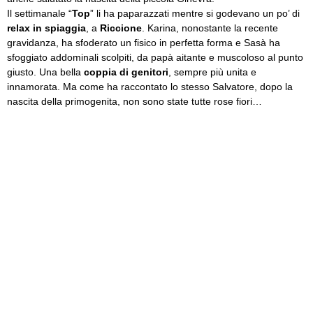
Il settimanale “
Top
” li ha paparazzati mentre si godevano un po’ di
relax in spiaggia
, a
Riccione
. Karina, nonostante la recente
gravidanza, ha sfoderato un fisico in perfetta forma e Sasà ha
sfoggiato addominali scolpiti, da papà aitante e muscoloso al punto
giusto. Una bella
coppia di genitori
, sempre più unita e
innamorata. Ma come ha raccontato lo stesso Salvatore, dopo la
nascita della primogenita, non sono state tutte rose fiori…