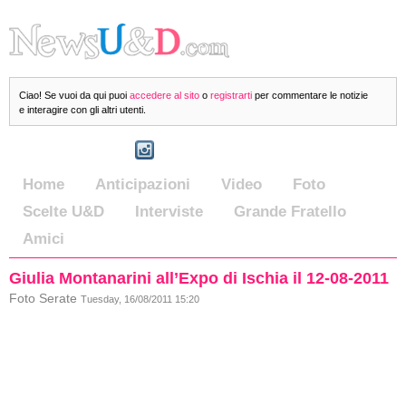
Ciao! Se vuoi da qui puoi
accedere al sito
o
registrarti
per commentare le notizie
e interagire con gli altri utenti.
Home
Anticipazioni
Video
Foto
Scelte U&D
Interviste
Grande Fratello
Amici
Giulia Montanarini all’Expo di Ischia il 12-08-2011
Foto Serate
Tuesday, 16/08/2011 15:20