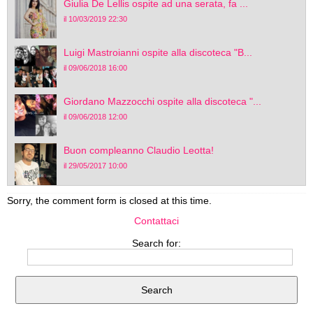
Giulia De Lellis ospite ad una serata, fa ...
il 10/03/2019 22:30
Luigi Mastroianni ospite alla discoteca "B...
il 09/06/2018 16:00
Giordano Mazzocchi ospite alla discoteca "...
il 09/06/2018 12:00
Buon compleanno Claudio Leotta!
il 29/05/2017 10:00
Sorry, the comment form is closed at this time.
Contattaci
Search for: