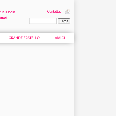
Contattaci
tua il login
trati
Ricerca personalizzata
GRANDE FRATELLO
AMICI