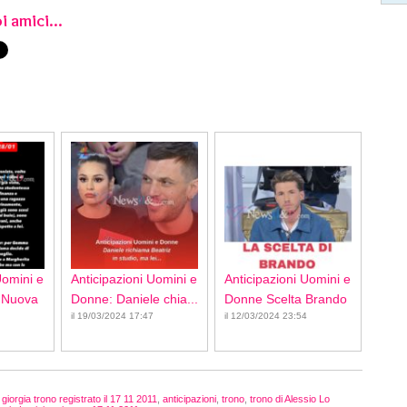
i amici...
Uomini e
Anticipazioni Uomini e
Anticipazioni Uomini e
 Nuova
Donne: Daniele chia...
Donne Scelta Brando
il 19/03/2024 17:47
il 12/03/2024 23:54
 giorgia trono registrato il 17 11 2011
,
anticipazioni
,
trono
,
trono di Alessio Lo