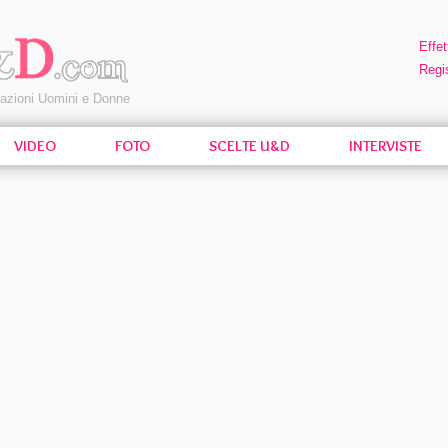
Effet
Regis
pazioni Uomini e Donne
VIDEO
FOTO
SCELTE U&D
INTERVISTE