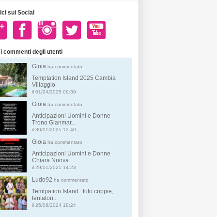
ci sui Social
i commenti degli utenti
Gioia
ha commentato
Temptation Island 2025 Cambia
Villaggio
il 01/04/2025 09:39
Gioia
ha commentato
Anticipazioni Uomini e Donne
Trono Gianmar...
il 30/01/2025 12:40
Gioia
ha commentato
Anticipazioni Uomini e Donne
Chiara Nuova ...
il 29/01/2025 14:23
Ludo92
ha commentato
Temtpation Island : foto coppie,
tentatori...
il 25/06/2024 18:24