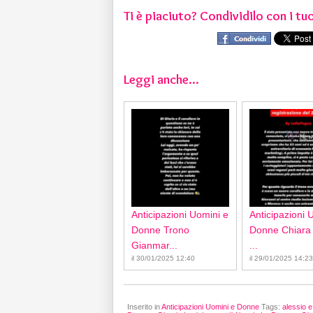
Ti è piaciuto? Condividilo con i tuo
Leggi anche...
Anticipazioni Uomini e
Anticipazioni 
Donne Trono
Donne Chiara
Gianmar...
...
il 30/01/2025 12:40
il 29/01/2025 14:23
Inserito in
Anticipazioni Uomini e Donne
Tags:
alessio e