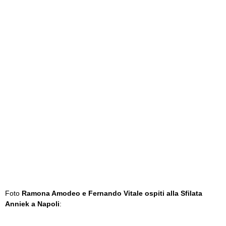
Foto
Ramona Amodeo e Fernando Vitale ospiti alla Sfilata
Anniek a Napoli
: