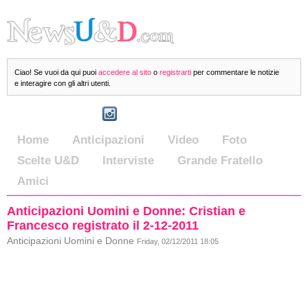
Ciao! Se vuoi da qui puoi
accedere al sito
o
registrarti
per commentare le notizie
e interagire con gli altri utenti.
Home
Anticipazioni
Video
Foto
Scelte U&D
Interviste
Grande Fratello
Amici
Anticipazioni Uomini e Donne: Cristian e
Francesco registrato il 2-12-2011
Anticipazioni Uomini e Donne
Friday, 02/12/2011 18:05