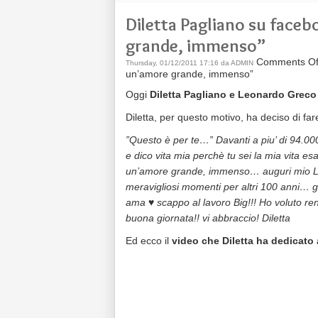
Diletta Pagliano su face
grande, immenso”
Comments Of
Thursday, 01/12/2011 17:16 da ADMIN
un’amore grande, immenso”
Oggi
Diletta Pagliano e Leonardo Grec
Diletta, per questo motivo, ha deciso di fa
‎”Questo è per te…” Davanti a piu’ di 94.00
e dico vita mia perchè tu sei la mia vita
un’amore grande, immenso… auguri mio Leo
meravigliosi momenti per altri 100 anni… gr
ama ♥ scappo al lavoro Big!!! Ho voluto ren
buona giornata!! vi abbraccio! Diletta
Ed ecco il
video che Diletta ha dedicato 