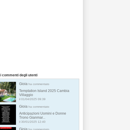
i commenti degli utenti
Gioia
ha commentato
Temptation Island 2025 Cambia
Villaggio
il 01/04/2025 09:39
Gioia
ha commentato
Anticipazioni Uomini e Donne
Trono Gianmar...
il 30/01/2025 12:40
Gioia
ha commentato