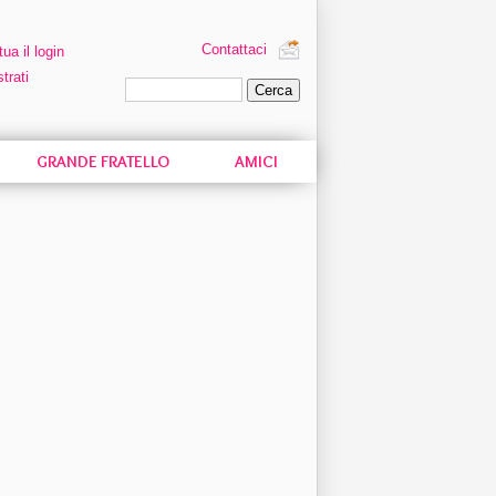
Contattaci
tua il login
trati
Ricerca personalizzata
GRANDE FRATELLO
AMICI