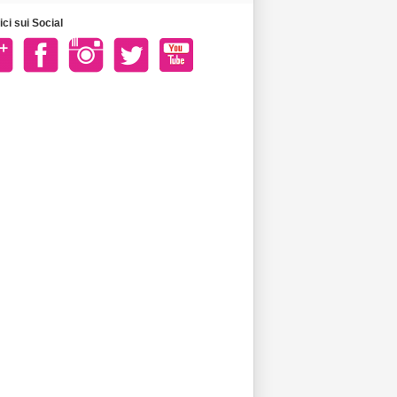
ci sui Social