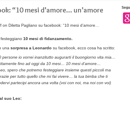
book: “10 mesi d’amore… un’amore
Segui
f
on Diletta Pagliano su facebook: “10 mesi d’amore…
o
festeggiano
10 mesi di fidanzamento.
re una
sorpresa a Leonardo
su facebook, ecco cosa ha scritto:
0 persone io vorrei inanzitutto augurarti il buongiorno vita mia…
 esattamente fino ad oggi da 10 mesi… 10 mesi d’amore…
, spero che potremo festeggiare insieme questi piccoli ma
azie per tutto quello che mi fai vivere… la tua bimba che ti
dervi partecipi ancora una volta (voi con noi, ma noi con voi)
al suo Leo: