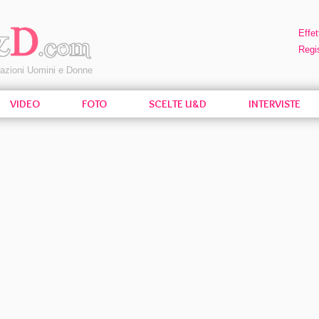
Effet
Regis
pazioni Uomini e Donne
VIDEO
FOTO
SCELTE U&D
INTERVISTE