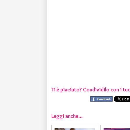
Ti è piaciuto? Condividilo con i tuo
Leggi anche...