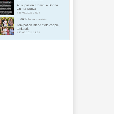
Anticipazioni Uomini e Donne
Chiara Nuova ...
il 29/01/2025 14:23
Ludo92
ha commentato
Temtpation Island : foto coppie,
tentatori...
il 25/06/2024 18:24