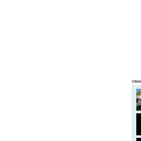
Ultim