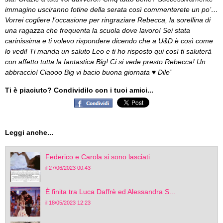
immagino usciranno fotine della serata così commenterete un po’…
Vorrei cogliere l’occasione per ringraziare Rebecca, la sorellina di
una ragazza che frequenta la scuola dove lavoro! Sei stata
carinissima e ti volevo rispondere dicendo che a U&D è così come
lo vedi! Ti manda un saluto Leo e ti ho risposto qui così ti saluterà
con affetto tutta la fantastica Big! Ci si vede presto Rebecca! Un
abbraccio! Ciaooo Big vi bacio buona giornata
♥
Dile”
Ti è piaciuto? Condividilo con i tuoi amici...
Leggi anche...
Federico e Carola si sono lasciati
il 27/06/2023 00:43
È finita tra Luca Daffrè ed Alessandra S...
il 18/05/2023 12:23