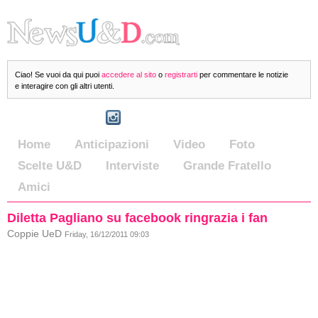
Ciao! Se vuoi da qui puoi
accedere al sito
o
registrarti
per commentare le notizie
e interagire con gli altri utenti.
Home
Anticipazioni
Video
Foto
Scelte U&D
Interviste
Grande Fratello
Amici
Diletta Pagliano su facebook ringrazia i fan
Coppie UeD
Friday, 16/12/2011 09:03