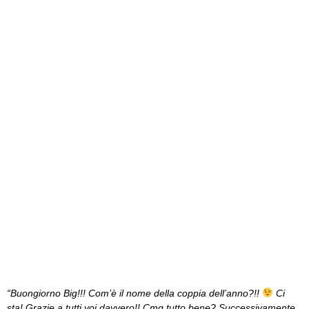
“Buongiorno Big!!! Com’è il nome della coppia dell’anno?!!
Ci
sta! Grazie a tutti voi davvero!! Cmq tutto bene? Successivamente