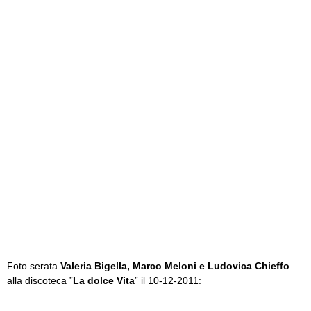
Foto serata
Valeria Bigella, Marco Meloni e Ludovica Chieffo
alla discoteca ”
La dolce Vita
” il 10-12-2011: