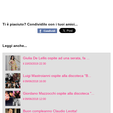
Ti è piaciuto? Condividilo con i tuoi amici...
Leggi anche...
Giulia De Lellis ospite ad una serata, fa ...
il 10/03/2019 22:30
Luigi Mastroianni ospite alla discoteca "B...
il 09/06/2018 16:00
Giordano Mazzocchi ospite alla discoteca "...
il 09/06/2018 12:00
Buon compleanno Claudio Leotta!