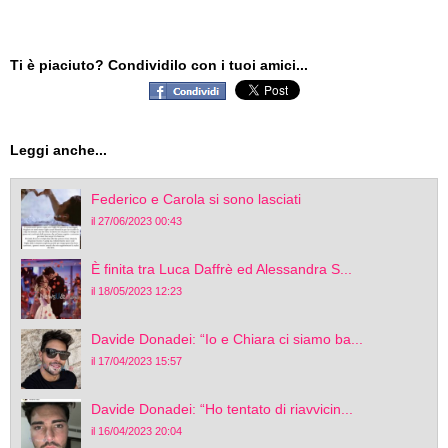
Ti è piaciuto? Condividilo con i tuoi amici...
Leggi anche...
Federico e Carola si sono lasciati
il 27/06/2023 00:43
È finita tra Luca Daffrè ed Alessandra S...
il 18/05/2023 12:23
Davide Donadei: “Io e Chiara ci siamo ba...
il 17/04/2023 15:57
Davide Donadei: “Ho tentato di riavvicin...
il 16/04/2023 20:04