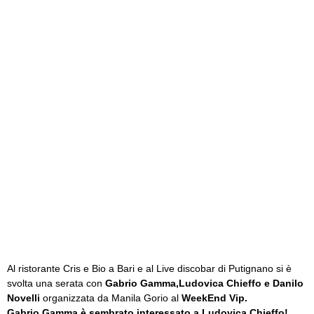
Al ristorante Cris e Bio a Bari e al Live discobar di Putignano si è
svolta una serata con
Gabrio Gamma,Ludovica Chieffo e Danilo
Novelli
organizzata da Manila Gorio al
WeekEnd Vip.
Gabrio Gamma è sembrato interessato a Ludovica Chieffo!