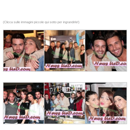
(Clicca sulle immagini piccole qui sotto per ingrandirle!)