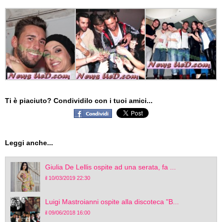
Ti è piaciuto? Condividilo con i tuoi amici...
Leggi anche...
Giulia De Lellis ospite ad una serata, fa ...
il 10/03/2019 22:30
Luigi Mastroianni ospite alla discoteca "B...
il 09/06/2018 16:00