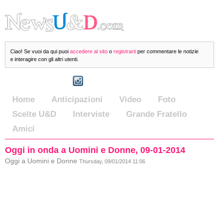
Ciao! Se vuoi da qui puoi
accedere al sito
o
registrarti
per commentare le notizie
e interagire con gli altri utenti.
Home
Anticipazioni
Video
Foto
Scelte U&D
Interviste
Grande Fratello
Amici
Oggi in onda a Uomini e Donne, 09-01-2014
Oggi a Uomini e Donne
Thursday, 09/01/2014 11:06