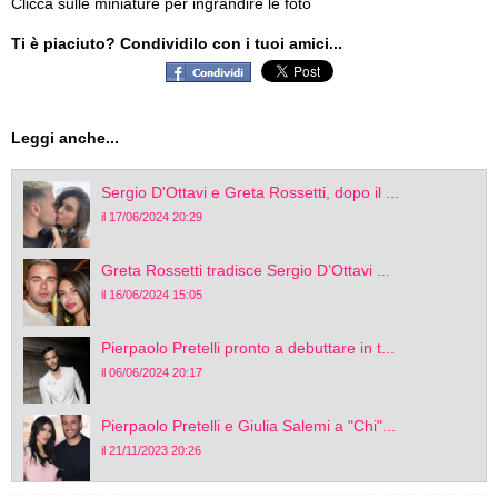
Ti è piaciuto? Condividilo con i tuoi amici...
Leggi anche...
Sergio D'Ottavi e Greta Rossetti, dopo il ...
il 17/06/2024 20:29
Greta Rossetti tradisce Sergio D’Ottavi ...
il 16/06/2024 15:05
Pierpaolo Pretelli pronto a debuttare in t...
il 06/06/2024 20:17
Pierpaolo Pretelli e Giulia Salemi a "Chi"...
il 21/11/2023 20:26