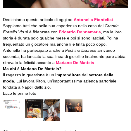
Dedichiamo questo articolo di oggi ad
Antonella Fiordelisi
.
Sappiamo tutti che nella sua esperienza nella casa del
Grande
Fratello Vip
si è fidanzata con
Edoardo Donnamaria
, ma la loro
storia è durata solo qualche mese e poi si sono lasciati. Poi ha
frequentato un giocatore ma anche lí è finita poco dopo.
Antonella ha partecipato anche a
Pechino Express
arrivando
seconda, ha lanciato la sua linea di gioielli e finalmente pare abbia
ritrovato la felicità accanto a
Mariano De Matteis
.
Ma chi è Mariano De Matteis?
Il ragazzo in questione è un
imprenditore
del
settore della
moda.
Lui lavora Kiton, un’importantissima azienda sartoriale
fondata a Napoli dallo zio.
Ecco le prime foto :