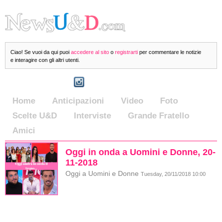
Ciao! Se vuoi da qui puoi
accedere al sito
o
registrarti
per commentare le notizie
e interagire con gli altri utenti.
Home
Anticipazioni
Video
Foto
Scelte U&D
Interviste
Grande Fratello
Amici
Oggi in onda a Uomini e Donne, 20-
11-2018
Oggi a Uomini e Donne
Tuesday, 20/11/2018 10:00