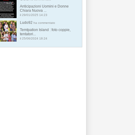
Anticipazioni Uomini e Donne
Chiara Nuova ...
il 29/01/2025 14:23
Ludo92
ha commentato
Temtpation Island : foto coppie,
tentatori...
il 25/06/2024 18:24