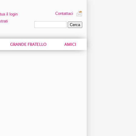
Contattaci
tua il login
trati
Ricerca personalizzata
GRANDE FRATELLO
AMICI