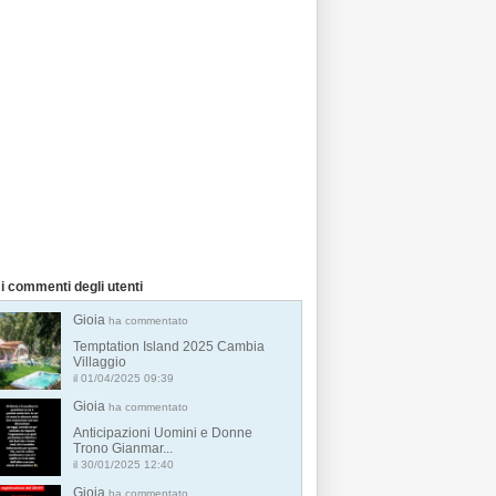
i commenti degli utenti
Gioia
ha commentato
Temptation Island 2025 Cambia
Villaggio
il 01/04/2025 09:39
Gioia
ha commentato
Anticipazioni Uomini e Donne
Trono Gianmar...
il 30/01/2025 12:40
Gioia
ha commentato