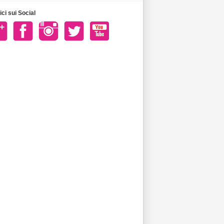
ci sui Social