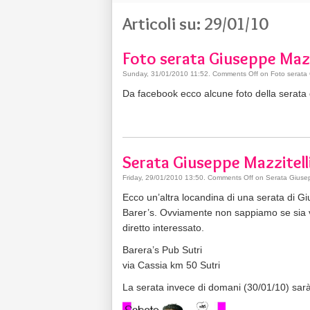
Articoli su: 29/01/10
Foto serata Giuseppe Mazzi
Sunday, 31/01/2010 11:52
.
Comments Off
on Foto serata 
Da facebook ecco alcune foto della serata 
Serata Giuseppe Mazzitell
Friday, 29/01/2010 13:50
.
Comments Off
on Serata Giusep
Ecco un’altra locandina di una serata di G
Barer’s. Ovviamente non sappiamo se sia 
diretto interessato.
Barera’s Pub Sutri
via Cassia km 50 Sutri
La serata invece di domani (30/01/10) sarà