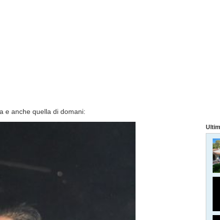
a e anche quella di domani:
Ultim