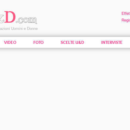
Effet
Regis
pazioni Uomini e Donne
VIDEO
FOTO
SCELTE U&D
INTERVISTE