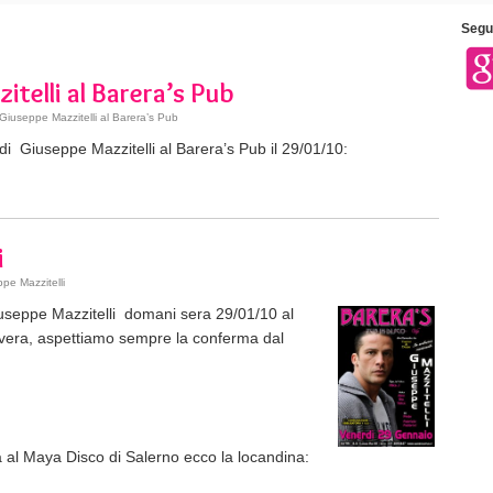
Segui
telli al Barera’s Pub
Giuseppe Mazzitelli al Barera’s Pub
di Giuseppe Mazzitelli al Barera’s Pub il 29/01/10:
i
pe Mazzitelli
iuseppe Mazzitelli domani sera 29/01/10 al
vera, aspettiamo sempre la conferma dal
 al Maya Disco di Salerno ecco la locandina: