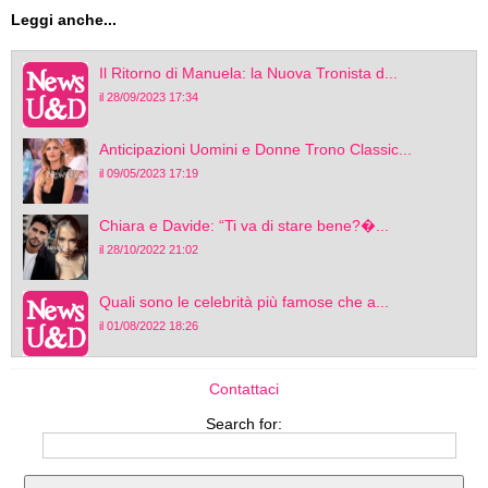
Leggi anche...
Il Ritorno di Manuela: la Nuova Tronista d...
il 28/09/2023 17:34
Anticipazioni Uomini e Donne Trono Classic...
il 09/05/2023 17:19
Chiara e Davide: “Ti va di stare bene?�...
il 28/10/2022 21:02
Quali sono le celebrità più famose che a...
il 01/08/2022 18:26
Contattaci
Search for: