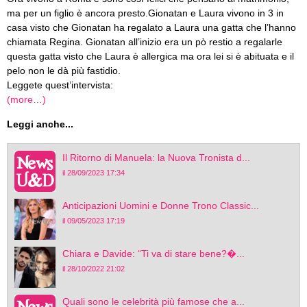
ma per un figlio è ancora presto.Gionatan e Laura vivono in 3 in
casa visto che Gionatan ha regalato a Laura una gatta che l’hanno
chiamata Regina. Gionatan all’inizio era un pò restio a regalarle
questa gatta visto che Laura è allergica ma ora lei si è abituata e il
pelo non le dà più fastidio.
Leggete quest’intervista:
(more…)
Leggi anche...
Il Ritorno di Manuela: la Nuova Tronista d...
il 28/09/2023 17:34
Anticipazioni Uomini e Donne Trono Classic...
il 09/05/2023 17:19
Chiara e Davide: “Ti va di stare bene?�...
il 28/10/2022 21:02
Quali sono le celebrità più famose che a...