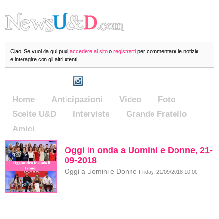
Ciao! Se vuoi da qui puoi
accedere al sito
o
registrarti
per commentare le notizie
e interagire con gli altri utenti.
Home
Anticipazioni
Video
Foto
Scelte U&D
Interviste
Grande Fratello
Amici
Oggi in onda a Uomini e Donne, 21-
09-2018
Oggi a Uomini e Donne
Friday, 21/09/2018 10:00