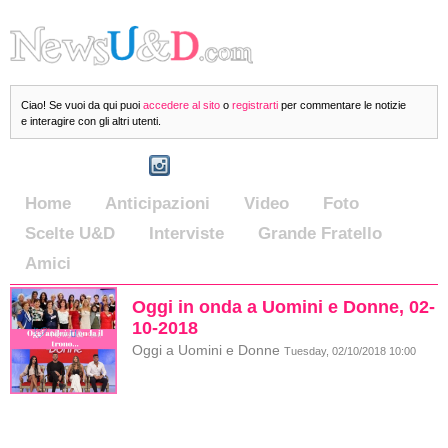
Ciao! Se vuoi da qui puoi
accedere al sito
o
registrarti
per commentare le notizie
e interagire con gli altri utenti.
Home
Anticipazioni
Video
Foto
Scelte U&D
Interviste
Grande Fratello
Amici
Oggi in onda a Uomini e Donne, 02-
10-2018
Oggi a Uomini e Donne
Tuesday, 02/10/2018 10:00