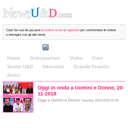
Ciao! Se vuoi da qui puoi
accedere al sito
o
registrarti
per commentare le notizie
e interagire con gli altri utenti.
Home
Anticipazioni
Video
Foto
Scelte U&D
Interviste
Grande Fratello
Amici
Oggi in onda a Uomini e Donne, 20-
11-2018
Oggi a Uomini e Donne
Tuesday, 20/11/2018 10:00