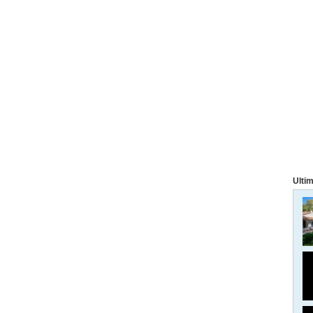
Ultim