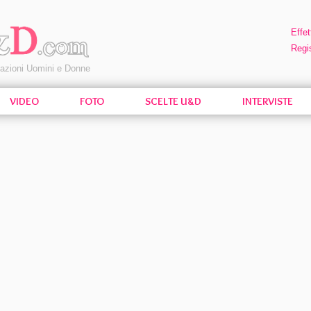
Effet
Regis
pazioni Uomini e Donne
VIDEO
FOTO
SCELTE U&D
INTERVISTE