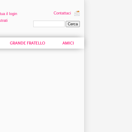
Contattaci
tua il login
trati
Ricerca personalizzata
GRANDE FRATELLO
AMICI