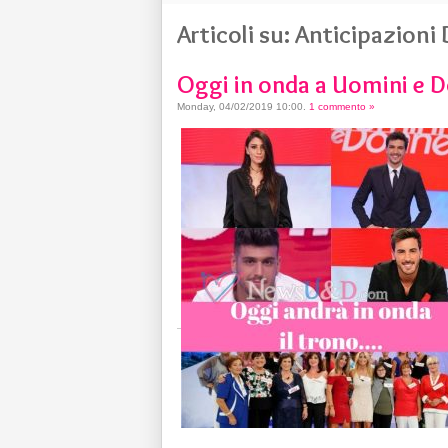
Articoli su: Anticipazion
Oggi in onda a Uomini e 
Monday, 04/02/2019 10:00
.
1 commento »