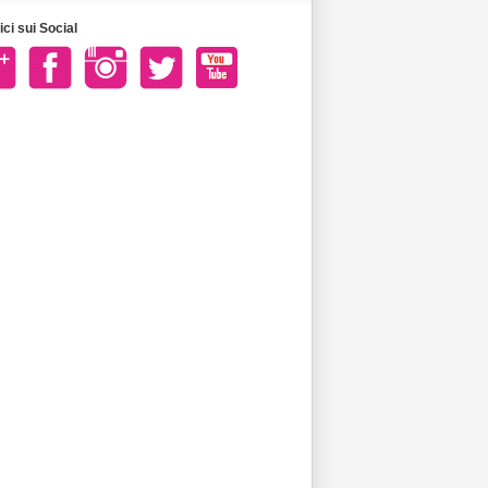
ci sui Social