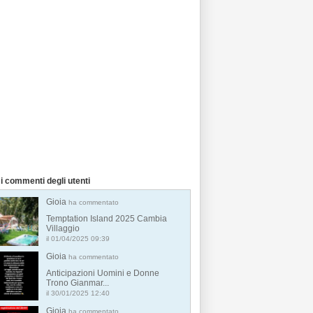
i commenti degli utenti
Gioia
ha commentato
Temptation Island 2025 Cambia
Villaggio
il 01/04/2025 09:39
Gioia
ha commentato
Anticipazioni Uomini e Donne
Trono Gianmar...
il 30/01/2025 12:40
Gioia
ha commentato