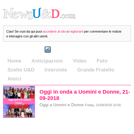
Ciao! Se vuoi da qui puoi
accedere al sito
o
registrarti
per commentare le notizie
e interagire con gli altri utenti.
Home
Anticipazioni
Video
Foto
Scelte U&D
Interviste
Grande Fratello
Amici
Oggi in onda a Uomini e Donne, 21-
09-2018
Oggi a Uomini e Donne
Friday, 21/09/2018 10:00