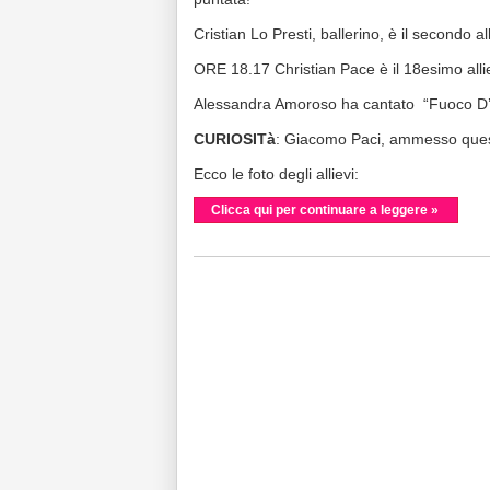
Cristian Lo Presti, ballerino, è il secondo 
ORE 18.17 Christian Pace è il 18esimo alli
Alessandra Amoroso ha cantato “Fuoco D’ar
CURIOSITà
: Giacomo Paci, ammesso quest’a
Ecco le foto degli allievi:
Clicca qui per continuare a leggere »