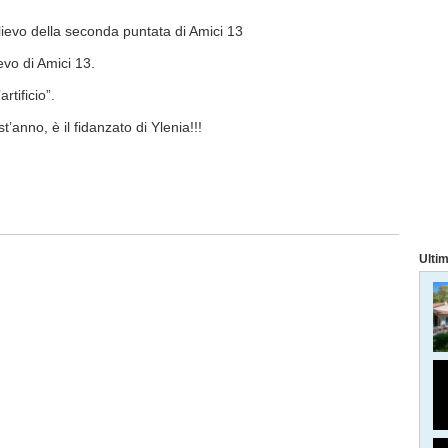
allievo della seconda puntata di Amici 13
evo di Amici 13.
tificio”.
nno, è il fidanzato di Ylenia!!!
Ultim