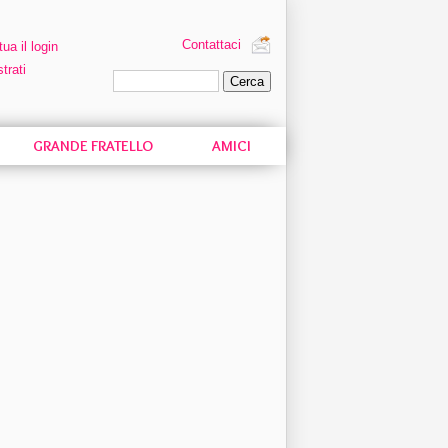
Contattaci
tua il login
trati
Ricerca personalizzata
GRANDE FRATELLO
AMICI