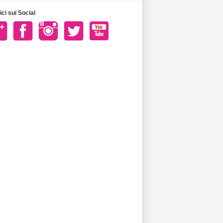
ci sui Social