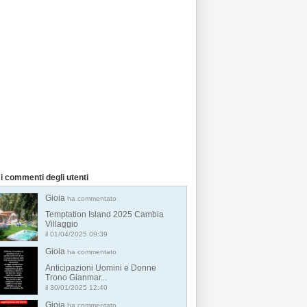
i commenti degli utenti
Gioia
ha commentato
Temptation Island 2025 Cambia
Villaggio
il 01/04/2025 09:39
Gioia
ha commentato
Anticipazioni Uomini e Donne
Trono Gianmar...
il 30/01/2025 12:40
Gioia
ha commentato