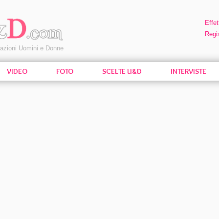
Effet
Regis
pazioni Uomini e Donne
VIDEO
FOTO
SCELTE U&D
INTERVISTE