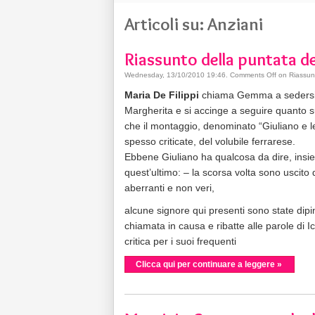
Articoli su: Anziani
Riassunto della puntata d
Wednesday, 13/10/2010 19:46
.
Comments Off
on Riassunt
Maria De Filippi
chiama Gemma a sedersi
Margherita e si accinge a seguire quanto s
che il montaggio, denominato “Giuliano e 
spesso criticate, del volubile ferrarese.
Ebbene Giuliano ha qualcosa da dire, insie
quest’ultimo: – la scorsa volta sono uscito 
aberranti e non veri,
alcune signore qui presenti sono state dip
chiamata in causa e ribatte alle parole di 
critica per i suoi frequenti
Clicca qui per continuare a leggere »