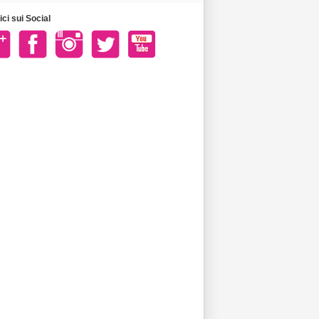
ci sui Social