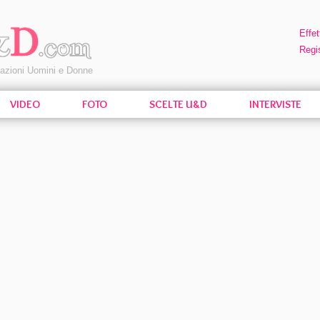
Effet
Regis
pazioni Uomini e Donne
VIDEO
FOTO
SCELTE U&D
INTERVISTE