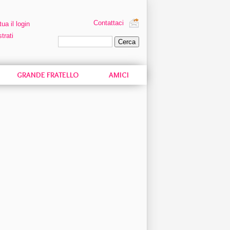
Contattaci
tua il login
trati
Ricerca personalizzata
GRANDE FRATELLO
AMICI