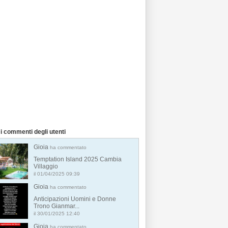
i commenti degli utenti
Gioia
ha commentato
Temptation Island 2025 Cambia
Villaggio
il 01/04/2025 09:39
Gioia
ha commentato
Anticipazioni Uomini e Donne
Trono Gianmar...
il 30/01/2025 12:40
Gioia
ha commentato