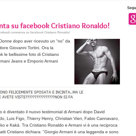
Segui
ta su facebook Cristiano Ronaldo!
mbardi commenta su facebook Cristiano Ronaldo!
 Donne dopo aver ricevuto un “no” da
tore Giovanni Tortini. Ora la
le bellissime foto di Cristiano
 Armani Jeans e Emporio Armani
o è diventato il nuovo testimonial di Armani dopo David
, Luis Figo, Thierry Henry, Christian Vieri, Fabio Cannavaro,
o e Kakà. Tra Cristiano Ronaldo e Armani vi è una reciproca
fatti Cristiano dichiara: “Giorgio Armani è una leggenda e sono