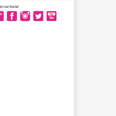
ci sui Social