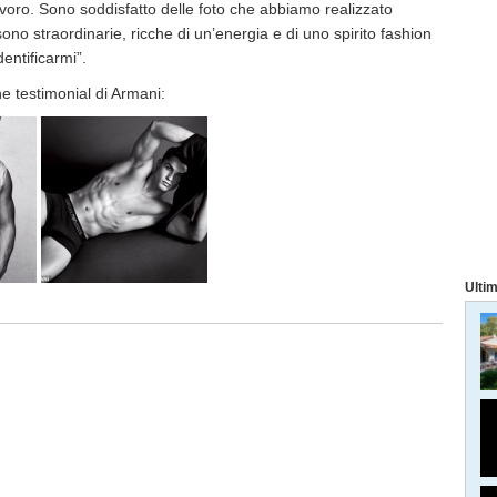
avoro. Sono soddisfatto delle foto che abbiamo realizzato
no straordinarie, ricche di un’energia e di uno spirito fashion
dentificarmi”.
ne testimonial di Armani:
Ultim