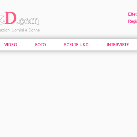
Effet
Regis
pazioni Uomini e Donne
VIDEO
FOTO
SCELTE U&D
INTERVISTE