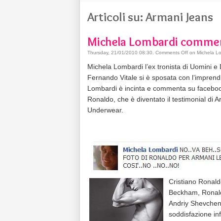
Articoli su: Armani Jeans
Michela Lombardi commen
Thursday, 21/01/2010 08:30
.
Comments Off
on Michela Lo
Michela Lombardi l’ex tronista di Uomini e
Fernando Vitale si è sposata con l’imprendi
Lombardi è incinta e commenta su facebook 
Ronaldo, che è diventato il testimonial di
Underwear.
Cristiano Ronald
Beckham, Ronaldo
Andriy Shevchenk
soddisfazione in