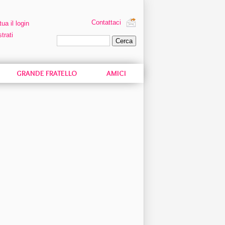
Contattaci
tua il login
trati
Ricerca personalizzata
GRANDE FRATELLO
AMICI