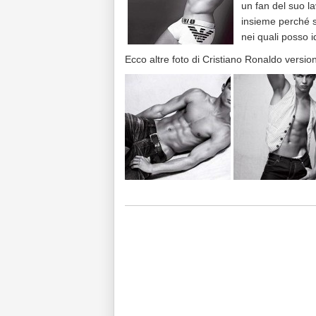
un fan del suo l
insieme perché so
nei quali posso i
Ecco altre foto di Cristiano Ronaldo versio