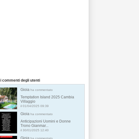
i commenti degli utenti
Gioia
ha commentato
Temptation Island 2025 Cambia
Villaggio
il 01/04/2025 09:39
Gioia
ha commentato
Anticipazioni Uomini e Donne
Trono Gianmar...
il 30/01/2025 12:40
Gioia
ha commentato