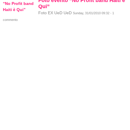
Foto evento “No Profit band Haiti è
Qui”
Foto EX UeD UeD
Sunday, 31/01/2010 09:32 - 1
commento