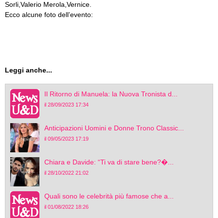
Sorli,Valerio Merola,Vernice.
Ecco alcune foto dell’evento:
Leggi anche...
Il Ritorno di Manuela: la Nuova Tronista d...
il 28/09/2023 17:34
Anticipazioni Uomini e Donne Trono Classic...
il 09/05/2023 17:19
Chiara e Davide: “Ti va di stare bene?�...
il 28/10/2022 21:02
Quali sono le celebrità più famose che a...
il 01/08/2022 18:26