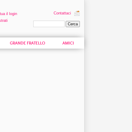
Contattaci
tua il login
trati
Ricerca personalizzata
GRANDE FRATELLO
AMICI