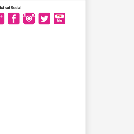
ci sui Social