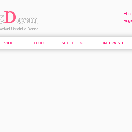
Effet
Regis
pazioni Uomini e Donne
VIDEO
FOTO
SCELTE U&D
INTERVISTE