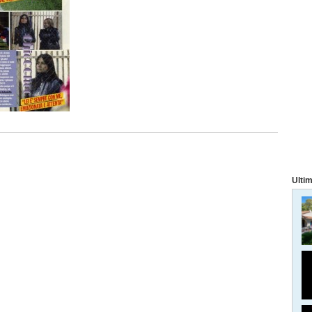
Ultim