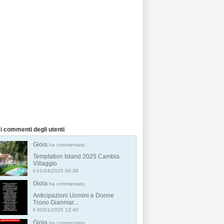
i commenti degli utenti
Gioia
ha commentato
Temptation Island 2025 Cambia
Villaggio
il 01/04/2025 09:39
Gioia
ha commentato
Anticipazioni Uomini e Donne
Trono Gianmar...
il 30/01/2025 12:40
Gioia
ha commentato