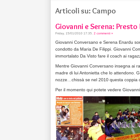
Articoli su: Campo
Giovanni e Serena: Presto
Friday, 15/01/2010 17:35
.
2 commenti »
Giovanni Conversano e Serena Enardu son
condotto da Maria De Filippi. Giovanni Co
immortalato Da Visto fare il coach ai raga
Mentre Giovanni Conversano insegna ai rag
madre di lui Antonietta che lo attendono. 
nozze…chissà se nel 2010 questa coppia c
Per il momento qui potete vedere Giovanni