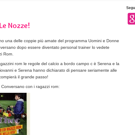
Segui
 Le Nozze!
o una delle coppie più amate del programma Uomini e Donne
nversano dopo essere diventato personal trainer lo vedete
zzi Rom.
azzini rom le regole del calcio a bordo campo c è Serena e la
Giovanni e Serena hanno dichiarato di pensare seriamente alle
ompierà il grande passo!
 Conversano con i ragazzi rom: