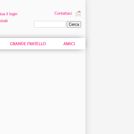
Contattaci
tua il login
trati
Ricerca personalizzata
GRANDE FRATELLO
AMICI