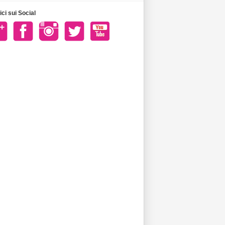
ci sui Social