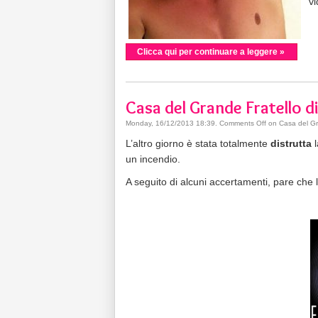
vi
Clicca qui per continuare a leggere »
Casa del Grande Fratello d
Monday, 16/12/2013 18:39
.
Comments Off
on Casa del Gra
L’altro giorno è stata totalmente
distrutta
un incendio.
A seguito di alcuni accertamenti, pare che l