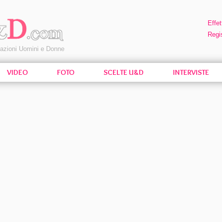
Effet
Regis
pazioni Uomini e Donne
VIDEO
FOTO
SCELTE U&D
INTERVISTE