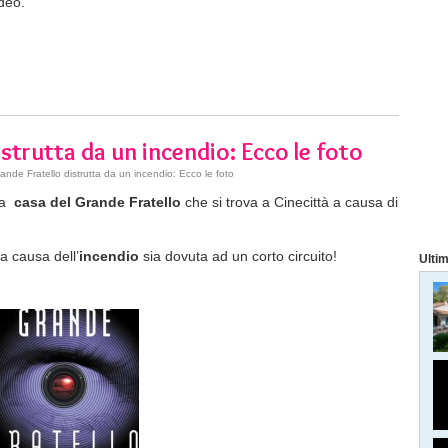
deo.
istrutta da un incendio: Ecco le foto
nde Fratello distrutta da un incendio: Ecco le foto
la
casa del Grande Fratello
che si trova a Cinecittà a causa di
a causa dell’
incendio
sia dovuta ad un corto circuito!
Ultim