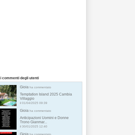
i commenti degli utenti
Gioia
ha commentato
Temptation Island 2025 Cambia
Villaggio
il 01/04/2025 09:39
Gioia
ha commentato
Anticipazioni Uomini e Donne
Trono Gianmar...
il 30/01/2025 12:40
Gioia
ha commentato