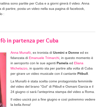
mattina sono partite per Cuba e a giorni girerà il video. Anna
a di partire, posta un video nella sua pagina di facebook,
o :
fò in partenza per Cuba
Anna Munafò
, ex tronista di
Uomini e Donne
ed ex
fidanzata di
Emanuele Trimarchi
, in questo momento è
in aeroporto con le sue agenti
Pamela
ed
Eliana
Michelazzo
, in quanto sta per partire alla volta di Cuba
per girare un video musicale con il cantante
Pitbull
.
La Munafò è stata scelta come protagonista femminile
del video del brano “Gol” di Pitbull e Osmani Garcia e il
24 giugno ci sarà l’anteprima stampa del video a Roma.
Il video uscirà poi a fine giugno e così potremmo vedere
la bella Anna!