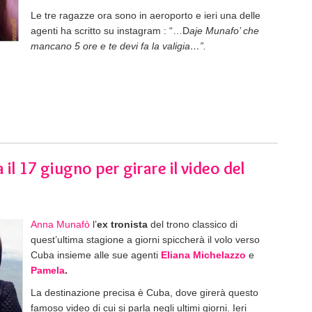
Le tre ragazze ora sono in aeroporto e ieri una delle
agenti ha scritto su instagram : “…D
aje Munafo’ che
mancano 5 ore e te devi fa la valigia…”.
l 17 giugno per girare il video del
Anna Munafò
l’
ex tronista
del trono classico di
quest’ultima stagione a giorni spiccherà il volo verso
Cuba insieme alle sue agenti
Eliana Michelazzo
e
Pamela
.
La destinazione precisa è Cuba, dove girerà questo
famoso video di cui si parla negli ultimi giorni. Ieri