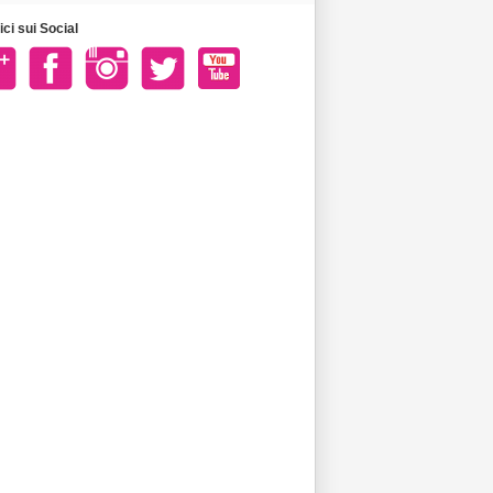
ci sui Social