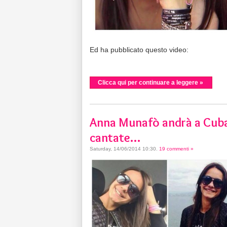
Ed ha pubblicato questo video:
Clicca qui per continuare a leggere »
Anna Munafò andrà a Cuba i
cantate…
Saturday, 14/06/2014 10:30
.
19 commenti »