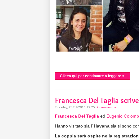
Clicca qui per continuare a leggere »
Francesca Del Taglia scriv
Tuesday, 28/01/2014 19:25
.
2 commenti »
Francesca Del Taglia
ed
Eugenio Colom
Hanno visitato sia l’
Havana
sia si sono con
La coppia sarà ospite nella registrazion