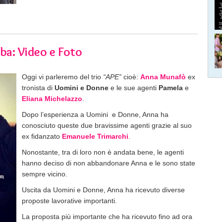
ba: Video e Foto
Oggi vi parleremo del trio
“APE”
cioè:
Anna Munafò
ex
tronista di
Uomini e Donne
e le sue agenti
Pamela
e
Eliana Michelazzo
.
Dopo l’esperienza a Uomini e Donne, Anna ha
conosciuto queste due bravissime agenti grazie al suo
ex fidanzato
Emanuele Trimarchi
.
Nonostante, tra di loro non è andata bene, le agenti
hanno deciso di non abbandonare Anna e le sono state
sempre vicino.
Uscita da Uomini e Donne, Anna ha ricevuto diverse
proposte lavorative importanti.
La proposta più importante che ha ricevuto fino ad ora