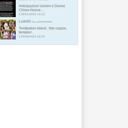
Anticipazioni Uomini e Donne
Chiara Nuova ...
il 29/01/2025 14:23
Ludo92
ha commentato
Temtpation Island : foto coppie,
tentatori...
il 25/06/2024 18:24