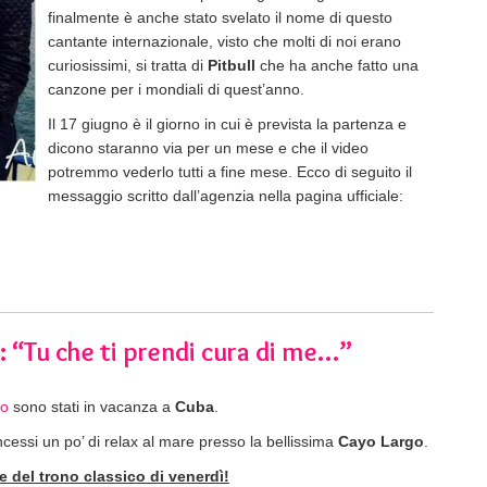
finalmente è anche stato svelato il nome di questo
cantante internazionale, visto che molti di noi erano
curiosissimi, si tratta di
Pitbull
che ha anche fatto una
canzone per i mondiali di quest’anno.
Il 17 giugno è il giorno in cui è prevista la partenza e
dicono staranno via per un mese e che il video
potremmo vederlo tutti a fine mese. Ecco di seguito il
messaggio scritto dall’agenzia nella pagina ufficiale:
e: “Tu che ti prendi cura di me…”
bo
sono stati in vacanza a
Cuba
.
cessi un po’ di relax al mare presso la bellissima
Cayo Largo
.
e del trono classico di venerdì!