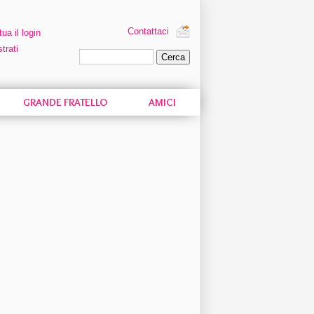
Contattaci
tua il login
trati
Ricerca personalizzata
GRANDE FRATELLO
AMICI