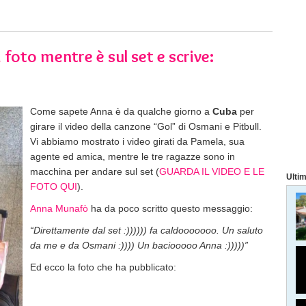
foto mentre è sul set e scrive:
Come sapete Anna è da qualche giorno a
Cuba
per
girare il video della canzone “Gol” di Osmani e Pitbull.
Vi abbiamo mostrato i video girati da Pamela, sua
agente ed amica, mentre le tre ragazze sono in
macchina per andare sul set (
GUARDA IL VIDEO E LE
Ultim
FOTO QUI
).
Anna Munafò
ha da poco scritto questo messaggio:
“Direttamente dal set :)))))) fa caldooooooo. Un saluto
da me e da Osmani :)))) Un baciooooo Anna :)))))”
Ed ecco la foto che ha pubblicato: