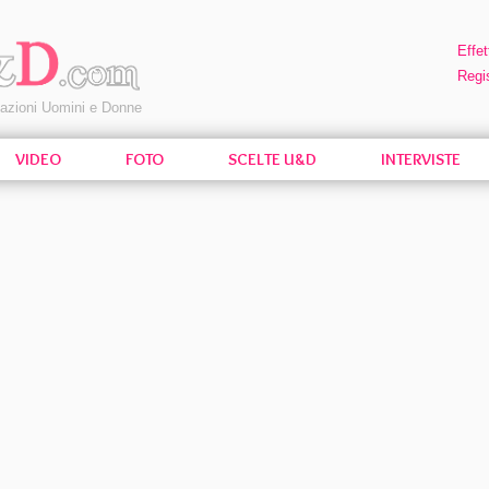
Effet
Regis
pazioni Uomini e Donne
VIDEO
FOTO
SCELTE U&D
INTERVISTE