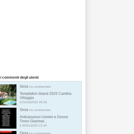
i commenti degli utenti
Gioia
ha commentato
Temptation Island 2025 Cambia
Villaggio
il 01/04/2025 09:39
Gioia
ha commentato
Anticipazioni Uomini e Donne
Trono Gianmar...
il 30/01/2025 12:40
Gioia
ha commentato