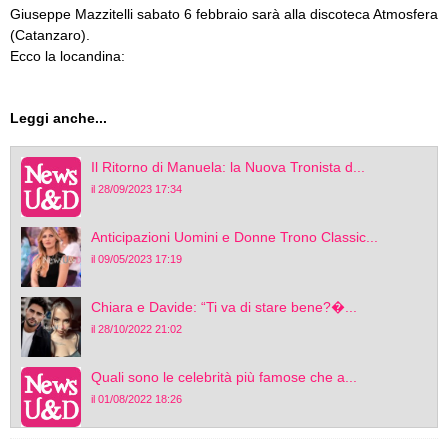
Giuseppe Mazzitelli sabato 6 febbraio sarà alla discoteca Atmosfera
(Catanzaro).
Ecco la locandina:
Leggi anche...
Il Ritorno di Manuela: la Nuova Tronista d...
il 28/09/2023 17:34
Anticipazioni Uomini e Donne Trono Classic...
il 09/05/2023 17:19
Chiara e Davide: “Ti va di stare bene?�...
il 28/10/2022 21:02
Quali sono le celebrità più famose che a...
il 01/08/2022 18:26