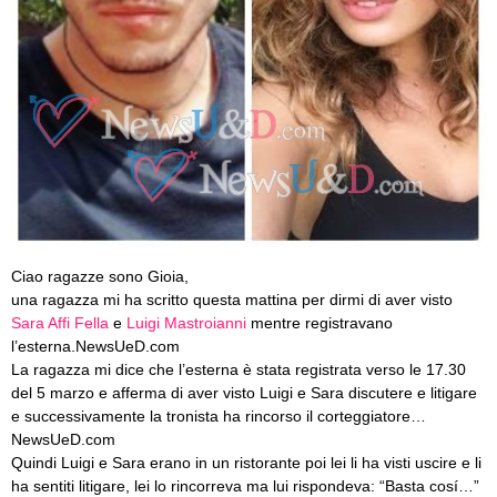
Ciao ragazze sono Gioia,
una ragazza mi ha scritto questa mattina per dirmi di aver visto
Sara Affi Fella
e
Luigi Mastroianni
mentre registravano
l’esterna.NewsUeD.com
La ragazza mi dice che l’esterna è stata registrata verso le 17.30
del 5 marzo e afferma di aver visto Luigi e Sara discutere e litigare
e successivamente la tronista ha rincorso il corteggiatore…
NewsUeD.com
Quindi Luigi e Sara erano in un ristorante poi lei li ha visti uscire e li
ha sentiti litigare, lei lo rincorreva ma lui rispondeva: “Basta cosí…”