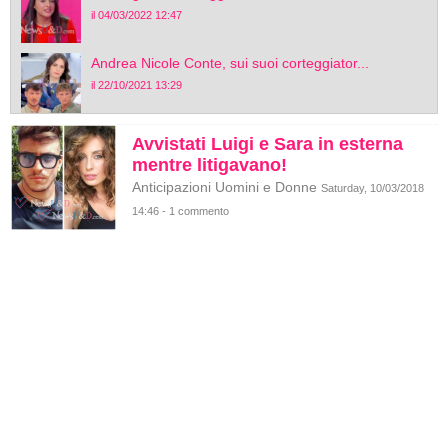
il 04/03/2022 12:47
Andrea Nicole Conte, sui suoi corteggiator...
il 22/10/2021 13:29
Avvistati Luigi e Sara in esterna
mentre litigavano!
Anticipazioni Uomini e Donne
Saturday, 10/03/2018
14:46 - 1 commento