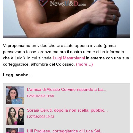
Vi proponiamo un video che ci è stato appena inviato (prima
pensavamo fosse lorenzo ma ora il nostro utente ci ha informato
che è Luigi) in cui si vede
Luigi Mastroianni
in esterna con una sua
corteggiatrice, all’ombra del Colosseo.
(more…)
Leggi anche...
L’amica di Alessio Corvino risponde a La...
il 25/01/2023 11:58
Soraia Ceruti, dopo la non scelta, pubblic...
il 27/03/2022 19:23
Lilli Pugliese, corteggiatrice di Luca Sal...