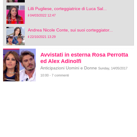
Lilli Pugliese, corteggiatrice di Luca Sal...
il 04/03/2022 12:47
Andrea Nicole Conte, sui suoi corteggiator...
il 22/10/2021 13:29
Avvistati in esterna Rosa Perrotta
ed Alex Adinolfi
Anticipazioni Uomini e Donne
Sunday, 14/05/2017
10:00 - 7 commenti