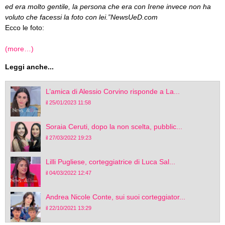
ed era molto gentile, la persona che era con Irene invece non ha
voluto che facessi la foto con lei.”NewsUeD.com
Ecco le foto:
(more…)
Leggi anche...
L’amica di Alessio Corvino risponde a La...
il 25/01/2023 11:58
Soraia Ceruti, dopo la non scelta, pubblic...
il 27/03/2022 19:23
Lilli Pugliese, corteggiatrice di Luca Sal...
il 04/03/2022 12:47
Andrea Nicole Conte, sui suoi corteggiator...
il 22/10/2021 13:29