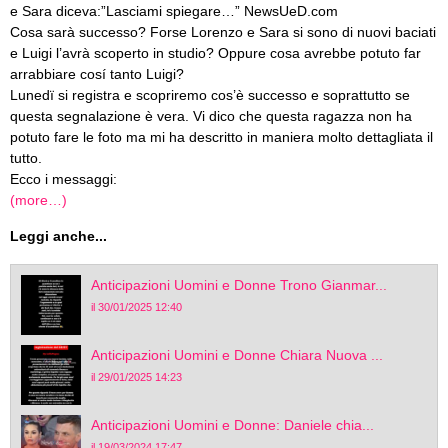
e Sara diceva:”Lasciami spiegare…” NewsUeD.com
Cosa sarà successo? Forse Lorenzo e Sara si sono di nuovi baciati
e Luigi l’avrà scoperto in studio? Oppure cosa avrebbe potuto far
arrabbiare cosí tanto Luigi?
Lunedï si registra e scopriremo cos’è successo e soprattutto se
questa segnalazione è vera. Vi dico che questa ragazza non ha
potuto fare le foto ma mi ha descritto in maniera molto dettagliata il
tutto.
Ecco i messaggi:
(more…)
Leggi anche...
Anticipazioni Uomini e Donne Trono Gianmar...
il 30/01/2025 12:40
Anticipazioni Uomini e Donne Chiara Nuova ...
il 29/01/2025 14:23
Anticipazioni Uomini e Donne: Daniele chia...
il 19/03/2024 17:47