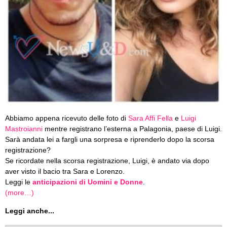
Abbiamo appena ricevuto delle foto di
Sara Affi Fella
e
Luigi
Mastroianni
mentre registrano l’esterna a Palagonia, paese di Luigi.
Sarà andata lei a fargli una sorpresa e riprenderlo dopo la scorsa
registrazione?
Se ricordate nella scorsa registrazione, Luigi, è andato via dopo
aver visto il bacio tra Sara e Lorenzo.
Leggi le
anticipazioni di Uomini e Donne
.
(more…)
Leggi anche...