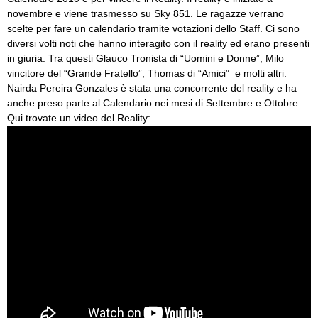
novembre e viene trasmesso su Sky 851. Le ragazze verrano
scelte per fare un calendario tramite votazioni dello Staff. Ci sono
diversi volti noti che hanno interagito con il reality ed erano presenti
in giuria. Tra questi Glauco Tronista di “Uomini e Donne”, Milo
vincitore del “Grande Fratello”, Thomas di “Amici” e molti altri.
Nairda Pereira Gonzales è stata una concorrente del reality e ha
anche preso parte al Calendario nei mesi di Settembre e Ottobre.
Qui trovate un video del Reality: