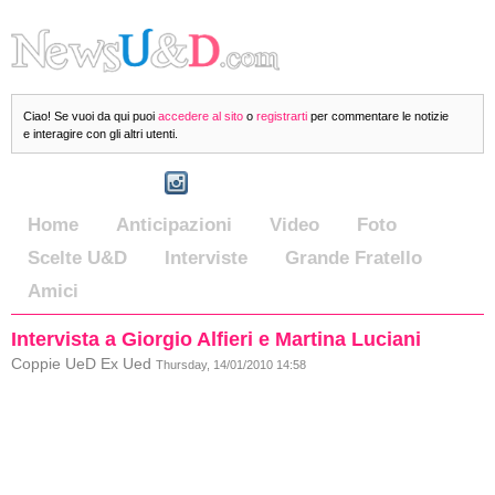
Ciao! Se vuoi da qui puoi
accedere al sito
o
registrarti
per commentare le notizie
e interagire con gli altri utenti.
Home
Anticipazioni
Video
Foto
Scelte U&D
Interviste
Grande Fratello
Amici
Intervista a Giorgio Alfieri e Martina Luciani
Coppie UeD Ex Ued
Thursday, 14/01/2010 14:58