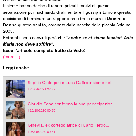
Insieme hanno deciso di tenere privati i motivi di questa
separazione pur rischiando di alimentare il gossip intorno a questa
decisione di terminare un rapporto nato tra le mura di
Uomini e
Donne
quattro anni fa, coronato dalla nascita della piccola Asia nel
2008.
Entrambi sono convinti però che
“anche se ci siamo lasciati, Asia
Maria non deve soffrire”.
Ecco l’articolo completo tratto da Visto:
(more…)
Leggi anche...
Sophie Codegoni e Luca Daffrè insieme nel...
il 20/04/2021 22:27
Claudio Sona conferma la sua partecipazion...
il 16/10/2020 00:25
Ginevra, ex corteggiatrice di Carlo Pietro...
il 08/06/2020 00:31