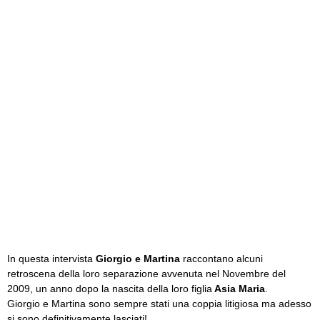
In questa intervista
Giorgio e Martina
raccontano alcuni
retroscena della loro separazione avvenuta nel Novembre del
2009, un anno dopo la nascita della loro figlia
Asia Maria
.
Giorgio e Martina sono sempre stati una coppia litigiosa ma adesso
si sono definitivamente lasciati!