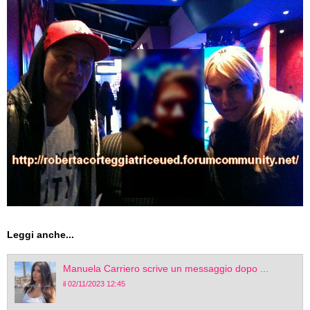
Leggi anche...
Manuela Carriero scrive un messaggio dopo ...
il 02/11/2023 12:45