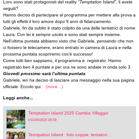
Loro sono stati protagonisti del reality
“Temptation Island”
, li avete
seguiti?
Hanno deciso di partecipare al programma per mettere alla prova a
tutti gli effetti il loro amore dopo 9 anni di fidanzamento.
Gabriele, fin da subito è stato colpito da una delle tentatrici di nome
Laura. Con lei è sempre uscito e sono stati sempre insieme.
Nell’ultima puntata abbiamo visto che Gabriele, pensando che non
ci fossero le telecamere, erano entrato in camera di Laura e nella
prossima puntata scopriremo cos’è successo!
Come tutti ben sappiamo, il programma è registrato. Hanno
registrato ben 4 puntate e per ora ne sono andate in onda solo 3.
Giovedì prossimo sarà l’ultima puntata
.
Gabriele, ieri ha deciso di lasciare una messaggio nella sua pagina
ufficiale. Eccolo qui :
(more…)
Leggi anche...
Temptation Island 2025 Cambia Villaggio
il 01/04/2025 09:39
Temtpation Island : foto coppie, tentatori...