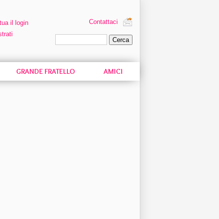
Contattaci
tua il login
trati
Ricerca personalizzata
GRANDE FRATELLO
AMICI