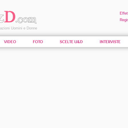
Effet
Regis
pazioni Uomini e Donne
VIDEO
FOTO
SCELTE U&D
INTERVISTE