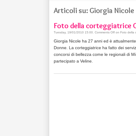
Articoli su: Giorgia Nicole
Foto della corteggiatrice 
Tuesday, 19/01/2010 15:00
.
Comments Off
on Foto della c
Giorgia Nicole ha 27 anni ed è attualmente 
Donne. La corteggiatrice ha fatto dei serviz
concorsi di bellezza come le regionali di Mi
partecipato a Veline.