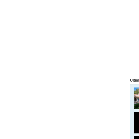
Ultim