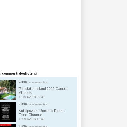
i commenti degli utenti
Gioia
ha commentato
Temptation Island 2025 Cambia
Villaggio
il 01/04/2025 09:39
Gioia
ha commentato
Anticipazioni Uomini e Donne
Trono Gianmar...
il 30/01/2025 12:40
Gioia
ha commentato