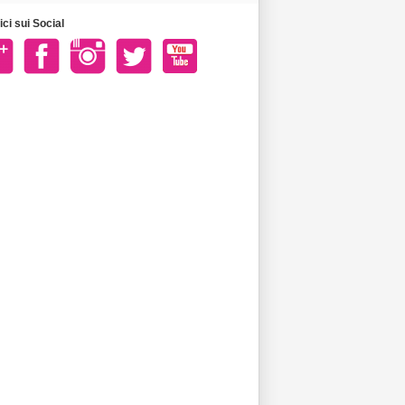
ci sui Social