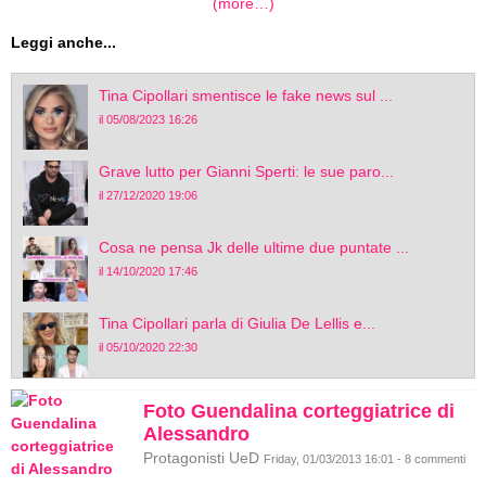
(more…)
Leggi anche...
Tina Cipollari smentisce le fake news sul ...
il 05/08/2023 16:26
Grave lutto per Gianni Sperti: le sue paro...
il 27/12/2020 19:06
Cosa ne pensa Jk delle ultime due puntate ...
il 14/10/2020 17:46
Tina Cipollari parla di Giulia De Lellis e...
il 05/10/2020 22:30
Foto Guendalina corteggiatrice di
Alessandro
Protagonisti UeD
Friday, 01/03/2013 16:01 - 8 commenti