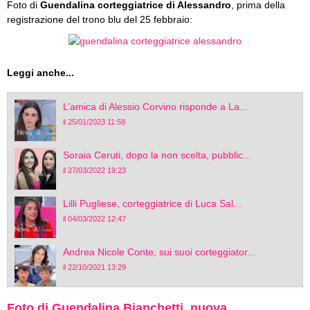
Foto di
Guendalina corteggiatrice di Alessandro
, prima della
registrazione del trono blu del 25 febbraio:
Leggi anche...
L’amica di Alessio Corvino risponde a La...
il 25/01/2023 11:58
Soraia Ceruti, dopo la non scelta, pubblic...
il 27/03/2022 19:23
Lilli Pugliese, corteggiatrice di Luca Sal...
il 04/03/2022 12:47
Andrea Nicole Conte, sui suoi corteggiator...
il 22/10/2021 13:29
Foto di Guendalina Bianchetti, nuova