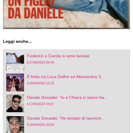
Leggi anche...
Federico e Carola si sono lasciati
il 27/06/2023 00:43
È finita tra Luca Daffrè ed Alessandra S...
il 18/05/2023 12:23
Davide Donadei: “Io e Chiara ci siamo ba...
il 17/04/2023 15:57
Davide Donadei: “Ho tentato di riavvicin...
il 16/04/2023 20:04