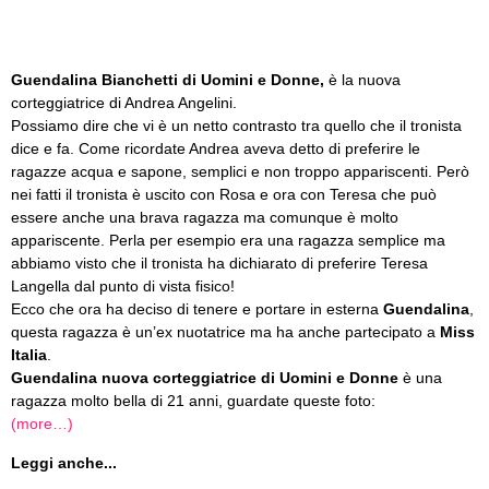
Guendalina Bianchetti di Uomini e Donne,
è la nuova
corteggiatrice di Andrea Angelini.
Possiamo dire che vi è un netto contrasto tra quello che il tronista
dice e fa. Come ricordate Andrea aveva detto di preferire le
ragazze acqua e sapone, semplici e non troppo appariscenti. Però
nei fatti il tronista è uscito con Rosa e ora con Teresa che può
essere anche una brava ragazza ma comunque è molto
appariscente. Perla per esempio era una ragazza semplice ma
abbiamo visto che il tronista ha dichiarato di preferire Teresa
Langella dal punto di vista fisico!
Ecco che ora ha deciso di tenere e portare in esterna
Guendalina
,
questa ragazza è un’ex nuotatrice ma ha anche partecipato a
Miss
Italia
.
Guendalina nuova corteggiatrice di Uomini e Donne
è una
ragazza molto bella di 21 anni, guardate queste foto:
(more…)
Leggi anche...