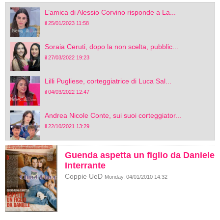
L’amica di Alessio Corvino risponde a La...
il 25/01/2023 11:58
Soraia Ceruti, dopo la non scelta, pubblic...
il 27/03/2022 19:23
Lilli Pugliese, corteggiatrice di Luca Sal...
il 04/03/2022 12:47
Andrea Nicole Conte, sui suoi corteggiator...
il 22/10/2021 13:29
Guenda aspetta un figlio da Daniele
Interrante
Coppie UeD
Monday, 04/01/2010 14:32