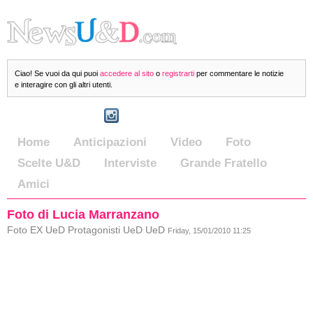
Ciao! Se vuoi da qui puoi
accedere al sito
o
registrarti
per commentare le notizie
e interagire con gli altri utenti.
Home
Anticipazioni
Video
Foto
Scelte U&D
Interviste
Grande Fratello
Amici
Foto di Lucia Marranzano
Foto EX UeD Protagonisti UeD UeD
Friday, 15/01/2010 11:25