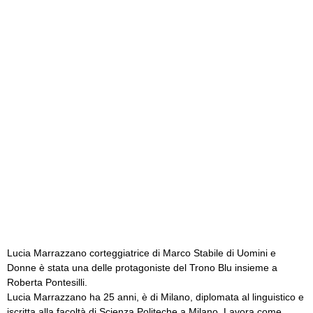
Lucia Marrazzano corteggiatrice di Marco Stabile di Uomini e
Donne è stata una delle protagoniste del Trono Blu insieme a
Roberta Pontesilli.
Lucia Marrazzano ha 25 anni, è di Milano, diplomata al linguistico e
iscritta alla facoltà di Scienza Politeche a Milano. Lavora come