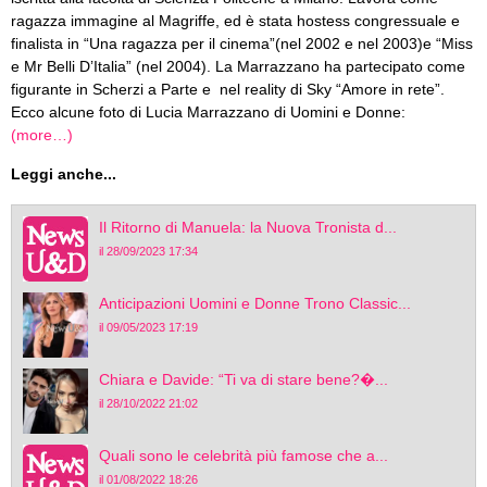
ragazza immagine al Magriffe, ed è stata hostess congressuale e
finalista in “Una ragazza per il cinema”(nel 2002 e nel 2003)e “Miss
e Mr Belli D’Italia” (nel 2004). La Marrazzano ha partecipato come
figurante in Scherzi a Parte e nel reality di Sky “Amore in rete”.
Ecco alcune foto di Lucia Marrazzano di Uomini e Donne:
(more…)
Leggi anche...
Il Ritorno di Manuela: la Nuova Tronista d...
il 28/09/2023 17:34
Anticipazioni Uomini e Donne Trono Classic...
il 09/05/2023 17:19
Chiara e Davide: “Ti va di stare bene?�...
il 28/10/2022 21:02
Quali sono le celebrità più famose che a...
il 01/08/2022 18:26