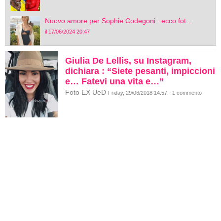
Nuovo amore per Sophie Codegoni : ecco fot...
il 17/06/2024 20:47
Giulia De Lellis, su Instagram,
dichiara : “Siete pesanti, impiccioni
e… Fatevi una vita e…”
Foto EX UeD
Friday, 29/06/2018 14:57 - 1 commento