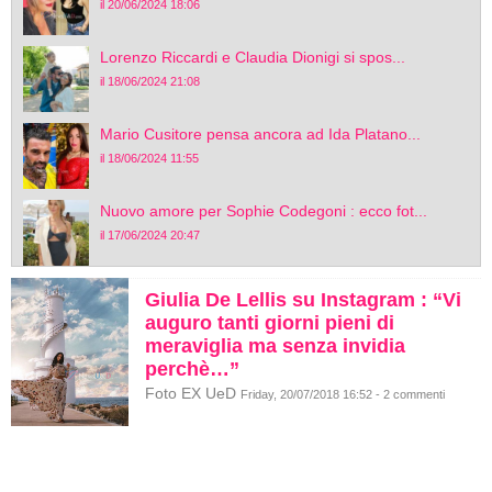
il 20/06/2024 18:06
Lorenzo Riccardi e Claudia Dionigi si spos...
il 18/06/2024 21:08
Mario Cusitore pensa ancora ad Ida Platano...
il 18/06/2024 11:55
Nuovo amore per Sophie Codegoni : ecco fot...
il 17/06/2024 20:47
Giulia De Lellis su Instagram : “Vi
auguro tanti giorni pieni di
meraviglia ma senza invidia
perchè…”
Foto EX UeD
Friday, 20/07/2018 16:52 - 2 commenti