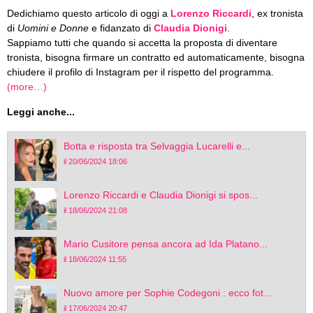
Dedichiamo questo articolo di oggi a
Lorenzo Riccardi
, ex tronista
di
Uomini e Donne
e fidanzato di
Claudia Dionigi
.
Sappiamo tutti che quando si accetta la proposta di diventare
tronista, bisogna firmare un contratto ed automaticamente, bisogna
chiudere il profilo di Instagram per il rispetto del programma.
(more…)
Leggi anche...
Botta e risposta tra Selvaggia Lucarelli e...
il 20/06/2024 18:06
Lorenzo Riccardi e Claudia Dionigi si spos...
il 18/06/2024 21:08
Mario Cusitore pensa ancora ad Ida Platano...
il 18/06/2024 11:55
Nuovo amore per Sophie Codegoni : ecco fot...
il 17/06/2024 20:47