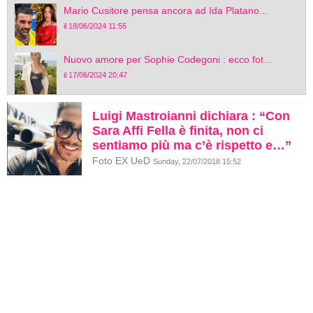
Mario Cusitore pensa ancora ad Ida Platano...
il 18/06/2024 11:55
Nuovo amore per Sophie Codegoni : ecco fot...
il 17/06/2024 20:47
Luigi Mastroianni dichiara : “Con
Sara Affi Fella è finita, non ci
sentiamo più ma c’è rispetto e…”
Foto EX UeD
Sunday, 22/07/2018 15:52