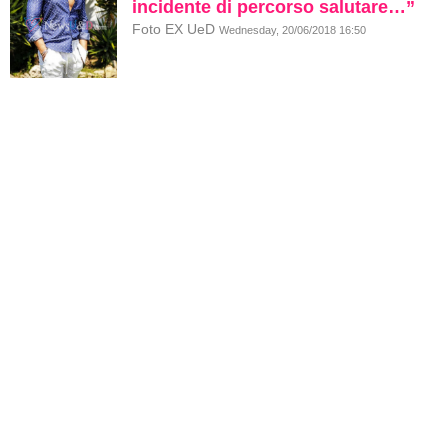
incidente di percorso salutare…”
Foto EX UeD
Wednesday, 20/06/2018 16:50