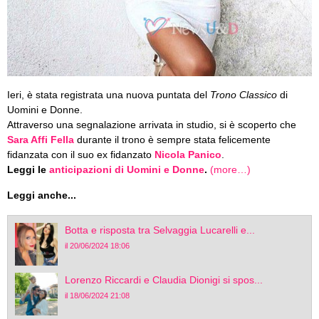
Ieri, è stata registrata una nuova puntata del
Trono Classico
di
Uomini e Donne.
Attraverso una segnalazione arrivata in studio, si è scoperto che
Sara Affi Fella
durante il trono è sempre stata felicemente
fidanzata con il suo ex fidanzato
Nicola Panico
.
Leggi le
anticipazioni di Uomini e Donne
.
(more…)
Leggi anche...
Botta e risposta tra Selvaggia Lucarelli e...
il 20/06/2024 18:06
Lorenzo Riccardi e Claudia Dionigi si spos...
il 18/06/2024 21:08