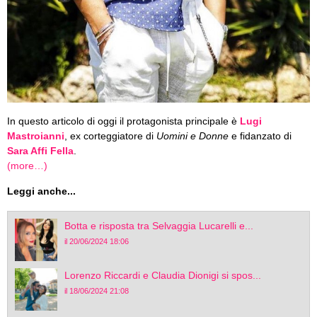
In questo articolo di oggi il protagonista principale è
Lugi
Mastroianni
, ex corteggiatore di
Uomini e Donne
e fidanzato di
Sara Affi Fella
.
(more…)
Leggi anche...
Botta e risposta tra Selvaggia Lucarelli e...
il 20/06/2024 18:06
Lorenzo Riccardi e Claudia Dionigi si spos...
il 18/06/2024 21:08