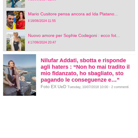
Mario Cusitore pensa ancora ad Ida Platano...
il 18/06/2024 11:55
Nuovo amore per Sophie Codegoni : ecco fot...
il 17/06/2024 20:47
Nilufar Addati, sbotta e risponde
agli haters : “Non ho mai tradito il
mio fidanzato, ho sbagliato, sto
pagando le conseguenze e…”
Foto EX UeD
Tuesday, 10/07/2018 10:00 - 2 commenti