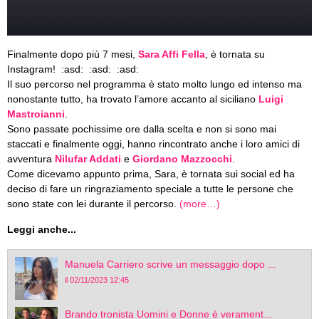
Finalmente dopo più 7 mesi,
Sara Affi Fella
, è tornata su
Instagram! :asd: :asd: :asd:
Il suo percorso nel programma è stato molto lungo ed intenso ma
nonostante tutto, ha trovato l’amore accanto al siciliano
Luigi
Mastroianni
.
Sono passate pochissime ore dalla scelta e non si sono mai
staccati e finalmente oggi, hanno rincontrato anche i loro amici di
avventura
Nilufar Addati
e
Giordano Mazzocchi
.
Come dicevamo appunto prima, Sara, è tornata sui social ed ha
deciso di fare un ringraziamento speciale a tutte le persone che
sono state con lei durante il percorso.
(more…)
Leggi anche...
Manuela Carriero scrive un messaggio dopo ...
il 02/11/2023 12:45
Brando tronista Uomini e Donne è verament...