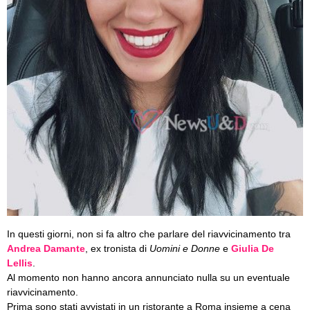
In questi giorni, non si fa altro che parlare del riavvicinamento tra
Andrea Damante
, ex tronista di
Uomini e Donne
e
Giulia De
Lellis
.
Al momento non hanno ancora annunciato nulla su un eventuale
riavvicinamento.
Prima sono stati avvistati in un ristorante a Roma insieme a cena