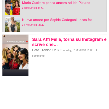
Mario Cusitore pensa ancora ad Ida Platano...
il 18/06/2024 11:55
Nuovo amore per Sophie Codegoni : ecco fot...
il 17/06/2024 20:47
Sara Affi Fella, torna su Instagram e
scrive che…
Foto Tronisti UeD
Thursday, 31/05/2018 21:05 - 1
commento