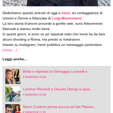
Dedichiamo questo articolo di oggi a
Irene
, ex corteggiatrice di
Uomini e Donne
e fidanzata di
Luigi Mastroianni
.
La loro storia d’amore procede a gonfie vele, sono felicemente
fidanzati e stanno molto bene.
In questi giorni, si sono un pò separati visto che Irene ha da fare
alcuni shooting a Roma, ma presto si rivedranno.
Intanto su Instagram, Irene pubblica un messaggio particolare.
(more…)
Leggi anche...
Botta e risposta tra Selvaggia Lucarelli e...
il 20/06/2024 18:06
Lorenzo Riccardi e Claudia Dionigi si spos...
il 18/06/2024 21:08
Mario Cusitore pensa ancora ad Ida Platano...
il 18/06/2024 11:55