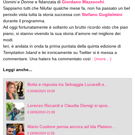
Uomini e Donne
e fidanzata di
Giordano Mazzocchi
.
Sappiamo tutti che Nilufar qualche mese fa, non ha passato un bel
periodo vista tutta la storia successa con
Stefano Guglielmini
durante il programma.
Ad oggi fortunatamente è soltanto un brutto ricordo visto che pian
piano, si stanno vivendo la sua storia d’amore nel migliore dei
modi.
Ieri, è andata in onda la prima puntata della quinta edizione di
Temptation Island
e lei ironicamente su Twitter si è messa a
commentare. Una haters ha commentato così :
(more…)
Leggi anche...
Botta e risposta tra Selvaggia Lucarelli e...
il 20/06/2024 18:06
Lorenzo Riccardi e Claudia Dionigi si spos...
il 18/06/2024 21:08
Mario Cusitore pensa ancora ad Ida Platano...
il 18/06/2024 11:55