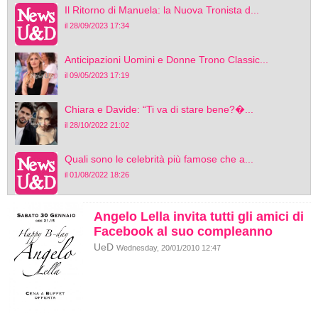
Il Ritorno di Manuela: la Nuova Tronista d...
il 28/09/2023 17:34
Anticipazioni Uomini e Donne Trono Classic...
il 09/05/2023 17:19
Chiara e Davide: “Ti va di stare bene?�...
il 28/10/2022 21:02
Quali sono le celebrità più famose che a...
il 01/08/2022 18:26
Angelo Lella invita tutti gli amici di
Facebook al suo compleanno
UeD
Wednesday, 20/01/2010 12:47