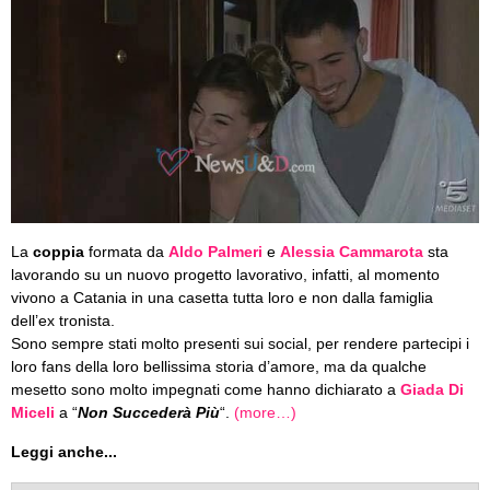
La
coppia
formata da
Aldo Palmeri
e
Alessia Cammarota
sta
lavorando su un nuovo progetto lavorativo, infatti, al momento
vivono a Catania in una casetta tutta loro e non dalla famiglia
dell’ex tronista.
Sono sempre stati molto presenti sui social, per rendere partecipi i
loro fans della loro bellissima storia d’amore, ma da qualche
mesetto sono molto impegnati come hanno dichiarato a
Giada Di
Miceli
a “
Non Succederà Più
“.
(more…)
Leggi anche...