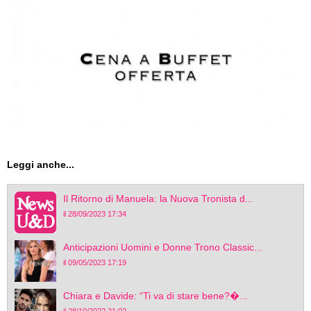
Leggi anche...
Il Ritorno di Manuela: la Nuova Tronista d...
il 28/09/2023 17:34
Anticipazioni Uomini e Donne Trono Classic...
il 09/05/2023 17:19
Chiara e Davide: “Ti va di stare bene?�...