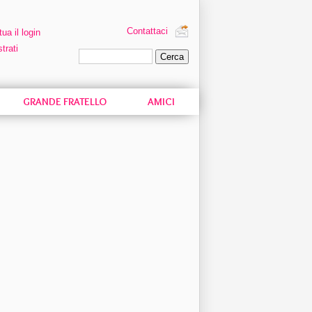
Contattaci
tua il login
trati
Ricerca personalizzata
GRANDE FRATELLO
AMICI