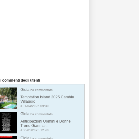
i commenti degli utenti
Gioia
ha commentato
Temptation Island 2025 Cambia
Villaggio
il 01/04/2025 09:39
Gioia
ha commentato
Anticipazioni Uomini e Donne
Trono Gianmar...
il 30/01/2025 12:40
Gioia
ha commentato