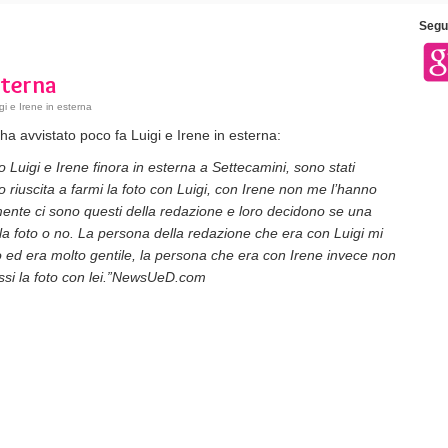
Segui
sterna
gi e Irene in esterna
ha avvistato poco fa Luigi e Irene in esterna:
o Luigi e Irene finora in esterna a Settecamini, sono stati
 riuscita a farmi la foto con Luigi, con Irene non me l’hanno
amente ci sono questi della redazione e loro decidono se una
 la foto o no. La persona della redazione che era con Luigi mi
to ed era molto gentile, la persona che era con Irene invece non
ssi la foto con lei.”NewsUeD.com