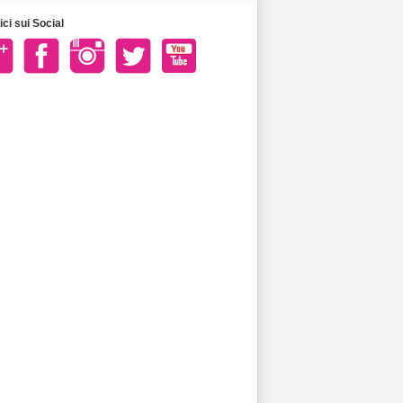
ci sui Social