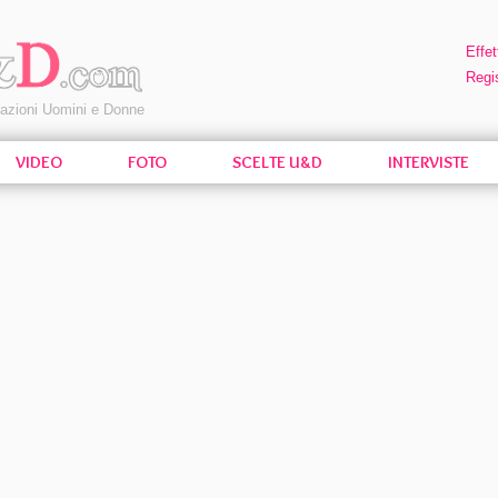
Effet
Regis
pazioni Uomini e Donne
VIDEO
FOTO
SCELTE U&D
INTERVISTE