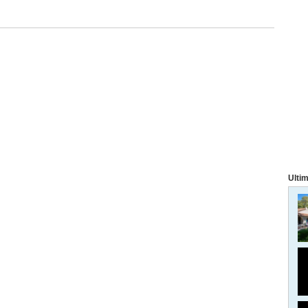
Ultim