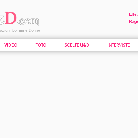
Effet
Regis
pazioni Uomini e Donne
VIDEO
FOTO
SCELTE U&D
INTERVISTE