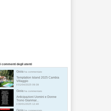
i commenti degli utenti
Gioia
ha commentato
Temptation Island 2025 Cambia
Villaggio
il 01/04/2025 09:39
Gioia
ha commentato
Anticipazioni Uomini e Donne
Trono Gianmar...
il 30/01/2025 12:40
Gioia
ha commentato