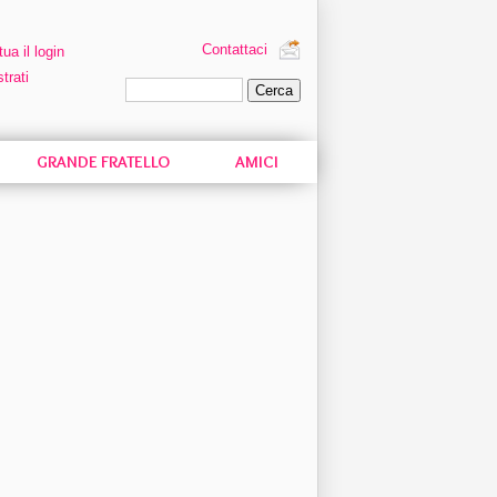
Contattaci
tua il login
trati
Ricerca personalizzata
GRANDE FRATELLO
AMICI