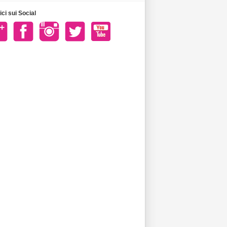
ci sui Social