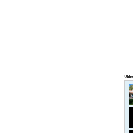
Ultim